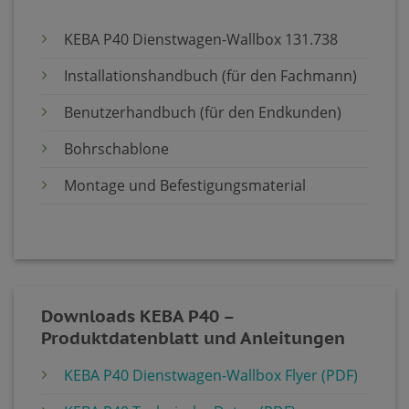
KEBA P40 Dienstwagen-Wallbox 131.738
Installationshandbuch (für den Fachmann)
Benutzerhandbuch (für den Endkunden)
Bohrschablone
Montage und Befestigungsmaterial
Downloads KEBA P40 –
Produktdatenblatt und Anleitungen
KEBA P40 Dienstwagen-Wallbox Flyer (PDF)