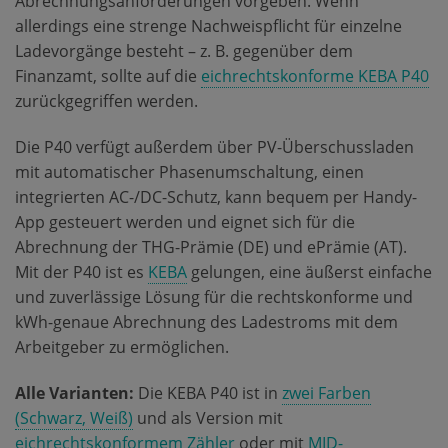
Abrechnungsanforderungen vorgeben. Wenn
allerdings eine strenge Nachweispflicht für einzelne
Ladevorgänge besteht – z. B. gegenüber dem
Finanzamt, sollte auf die
eichrechtskonforme KEBA P40
zurückgegriffen werden.
Die P40 verfügt außerdem über PV-Überschussladen
mit automatischer Phasenumschaltung, einen
integrierten AC-/DC-Schutz, kann bequem per Handy-
App gesteuert werden und eignet sich für die
Abrechnung der THG-Prämie (DE) und ePrämie (AT).
Mit der P40 ist es
KEBA
gelungen, eine äußerst einfache
und zuverlässige Lösung für die rechtskonforme und
kWh-genaue Abrechnung des Ladestroms mit dem
Arbeitgeber zu ermöglichen.
Alle Varianten:
Die KEBA P40 ist in
zwei Farben
(Schwarz, Weiß)
und als Version mit
eichrechtskonformem Zähler
oder mit
MID-