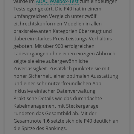
wurde im
ADAC Wallbox-Test
zum eindeutigen
Testsieger gekürt. Die P40 hat in einem
umfangreichen Vergleich unter zwölf
eichrechtskonformen Modellen in allen
praxisrelevanten Kategorien überzeugt und
dabei ein starkes Preis-Leistungs-Verhältnis
geboten. Mit über 900 erfolgreichen
Ladevorgängen ohne einen einzigen Abbruch
zeigte sie eine außergewöhnliche
Zuverlässigkeit. Zusätzlich punktete sie mit
hoher Sicherheit, einer optimalen Ausstattung
und einer sehr nutzerfreundlichen App
inklusive einfacher Datenverwaltung.
Praktische Details wie das durchdachte
Kabelmanagement mit Steckergarage
rundeten das Gesamtbild ab. Mit der
Gesamtnote
1,6
setzte sich die P40 deutlich an
die Spitze des Rankings.