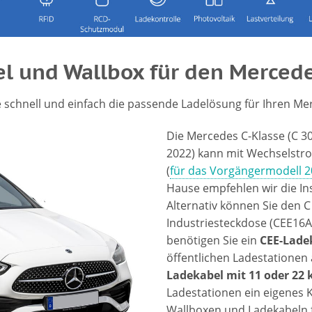
l und Wallbox für den Mercede
e schnell und einfach die passende Ladelösung für Ihren Me
Die Mercedes C-Klasse (C 3
2022) kann mit Wechselst
(
für das Vorgängermodell 2
Hause empfehlen wir die Ins
Alternativ können Sie den C
Industriesteckdose (CEE16A,
benötigen Sie ein
CEE-Lade
öffentlichen Ladestationen 
Ladekabel mit 11 oder 22
Ladestationen ein eigenes 
Wallboxen und Ladekabeln fü