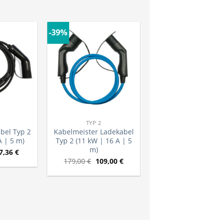
-39%
TYP 2
bel Typ 2
Kabelmeister Ladekabel
A | 5 m)
Typ 2 (11 kW | 16 A | 5
m)
7,36
€
179,00
€
109,00
€