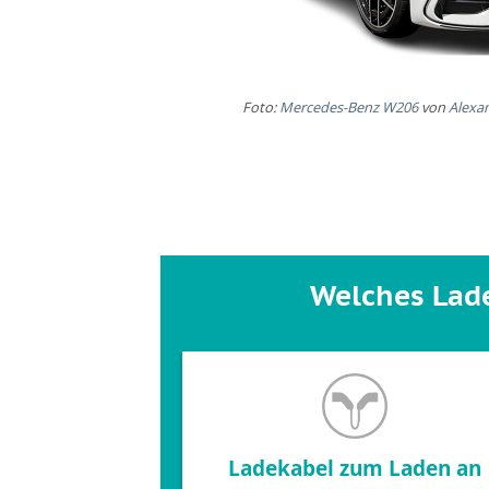
Foto:
Mercedes-Benz W206
von
Alexa
Welches Lade
Ladekabel zum Laden an