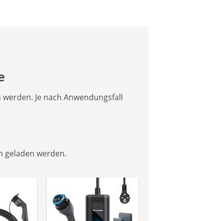
e
n werden. Je nach Anwendungsfall
n geladen werden.