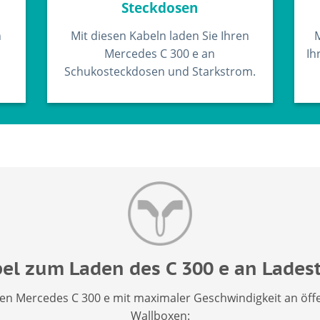
Steckdosen
n
Mit diesen Kabeln laden Sie Ihren
M
Mercedes C 300 e an
Ih
Schukosteckdosen und Starkstrom.
el zum Laden des C 300 e an Lades
den Mercedes C 300 e mit maximaler Geschwindigkeit an öff
Wallboxen: