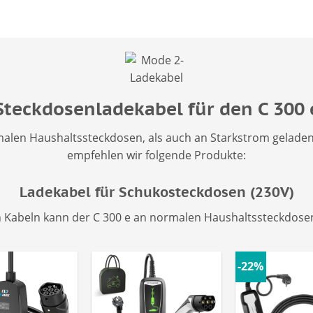
Steckdosenladekabel für den C 300 
alen Haushaltssteckdosen, als auch an Starkstrom gelade
empfehlen wir folgende Produkte:
Ladekabel für Schukosteckdosen (230V)
n Kabeln kann der C 300 e an normalen Haushaltssteckdose
-22%