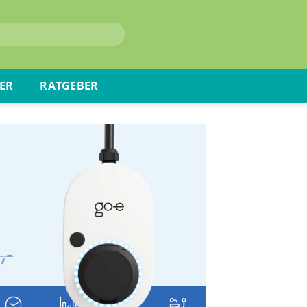
ER
RATGEBER