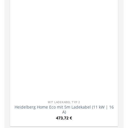
MIT LADEKABEL TYP 2
Heidelberg Home Eco mit 5m Ladekabel (11 kW | 16
A)
473,72
€