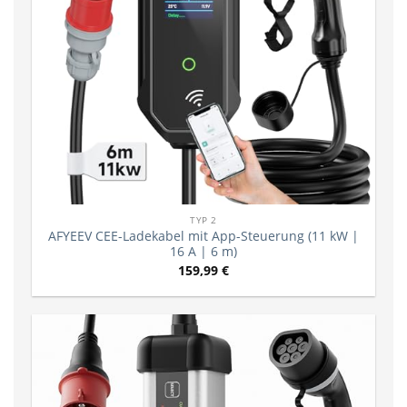
TYP 2
AFYEEV CEE-Ladekabel mit App-Steuerung (11 kW |
16 A | 6 m)
159,99
€