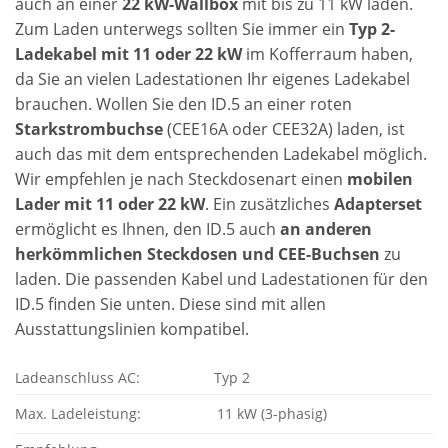
auch an einer
22 kW-Wallbox
mit bis zu 11 kW laden.
Zum Laden unterwegs sollten Sie immer ein
Typ 2-
Ladekabel mit 11 oder 22 kW
im Kofferraum haben,
da Sie an vielen Ladestationen Ihr eigenes Ladekabel
brauchen. Wollen Sie den ID.5 an einer roten
Starkstrombuchse
(CEE16A oder CEE32A) laden, ist
auch das mit dem entsprechenden Ladekabel möglich.
Wir empfehlen je nach Steckdosenart einen
mobilen
Lader mit 11 oder 22 kW
. Ein zusätzliches
Adapterset
ermöglicht es Ihnen, den ID.5 auch
an anderen
herkömmlichen Steckdosen und CEE-Buchsen
zu
laden. Die passenden Kabel und Ladestationen für den
ID.5 finden Sie unten. Diese sind mit allen
Ausstattungslinien kompatibel.
Ladeanschluss AC:
Typ 2
11 kW (3-phasig)
Max. Ladeleistung: