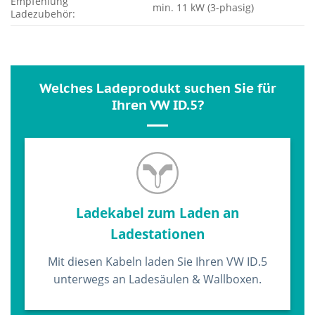
Empfehlung
min. 11 kW (3-phasig)
Ladezubehör:
Welches Ladeprodukt suchen Sie für
Ihren VW ID.5?
Ladekabel zum Laden an
Ladestationen
Mit diesen Kabeln laden Sie Ihren VW ID.5
unterwegs an Ladesäulen & Wallboxen.