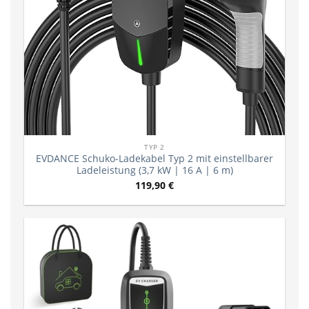
TYP 2
EVDANCE Schuko-Ladekabel Typ 2 mit einstellbarer
Ladeleistung (3,7 kW | 16 A | 6 m)
119,90
€