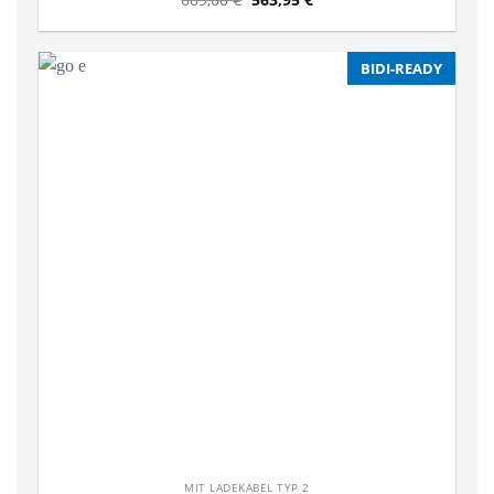
BIDI-READY
MIT LADEKABEL TYP 2