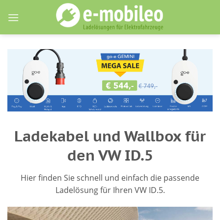
Skip
to
content
Ladekabel und Wallbox für
den VW ID.5
Hier finden Sie schnell und einfach die passende
Ladelösung für Ihren VW ID.5.