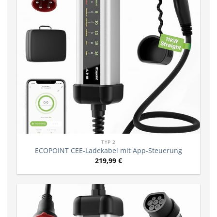
TYP 2
ECOPOINT CEE-Ladekabel mit App-Steuerung
219,99
€