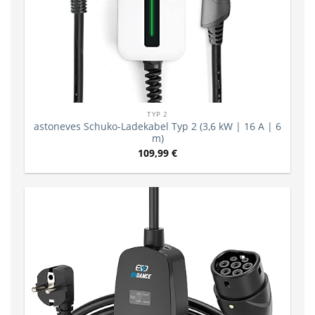
TYP 2
astoneves Schuko-Ladekabel Typ 2 (3,6 kW | 16 A | 6
m)
109,99
€