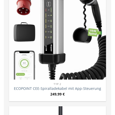
TYP 2
ECOPOINT CEE-Spiralladekabel mit App-Steuerung
249,99
€