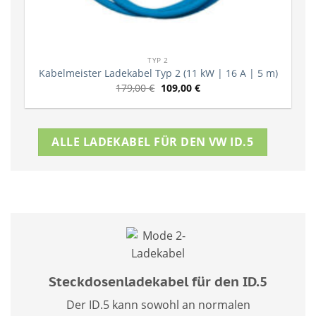
TYP 2
Kabelmeister Ladekabel Typ 2 (11 kW | 16 A | 5 m)
179,00
€
109,00
€
ALLE LADEKABEL FÜR DEN VW ID.5
Steckdosenladekabel für den ID.5
Der ID.5 kann sowohl an normalen