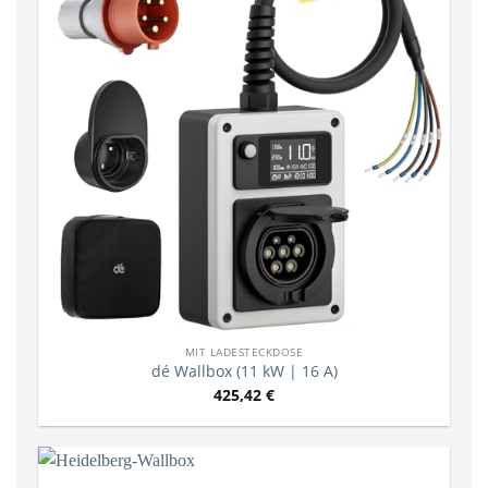
MIT LADESTECKDOSE
dé Wallbox (11 kW | 16 A)
425,42
€