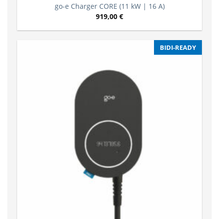
go-e Charger CORE (11 kW | 16 A)
919,00
€
BIDI-READY