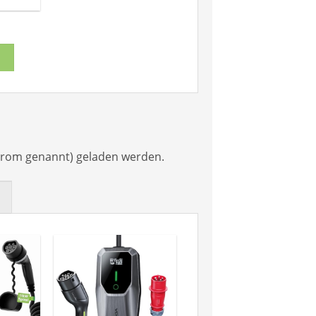
E
strom genannt) geladen werden.
E