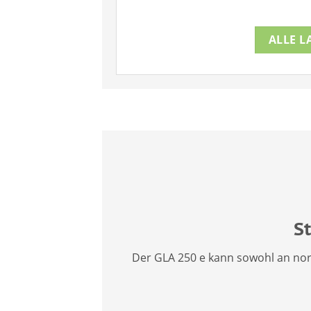
ALLE L
S
Der GLA 250 e kann sowohl an nor