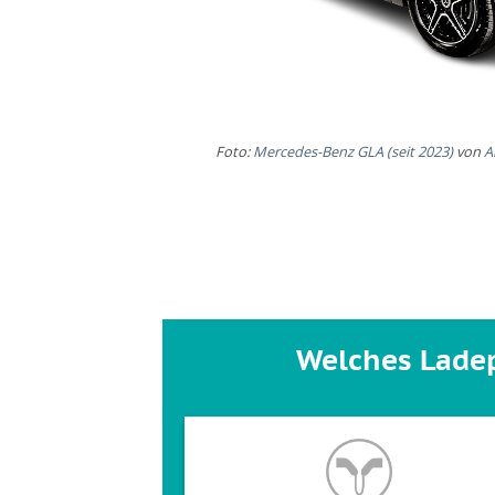
Foto:
Mercedes-Benz GLA (seit 2023)
von
A
Welches Ladep