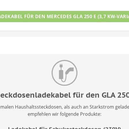
ADEKABEL FÜR DEN MERCEDES GLA 250 E (3,7 KW-VARI
teckdosenladekabel für den GLA 250
malen Haushaltssteckdosen, als auch an Starkstrom gelad
empfehlen wir folgende Produkte: