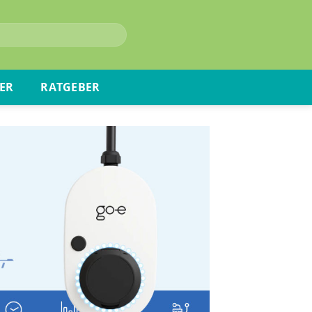
ER
RATGEBER