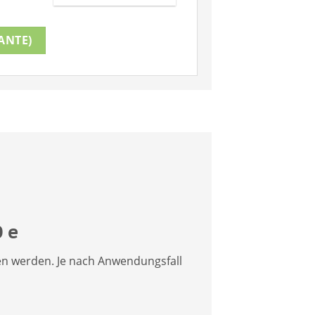
ANTE)
 e
en werden. Je nach Anwendungsfall