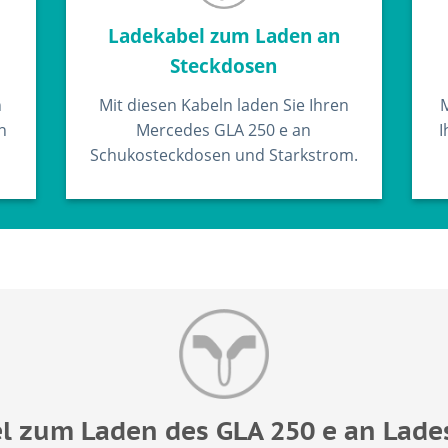
Ladekabel zum Laden an
Steckdosen
n
Mit diesen Kabeln laden Sie Ihren
M
n
Mercedes GLA 250 e an
I
Schukosteckdosen und Starkstrom.
l zum Laden des GLA 250 e an Lade