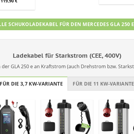
119,90
€
LLE SCHUKOLADEKABEL FÜR DEN MERCEDES GLA 250 
Ladekabel für Starkstrom (CEE, 400V)
 der GLA 250 e an Kraftstrom (auch Drehstrom bzw. Stark
FÜR DIE 3,7 KW-VARIANTE
FÜR DIE 11 KW-VARIANT