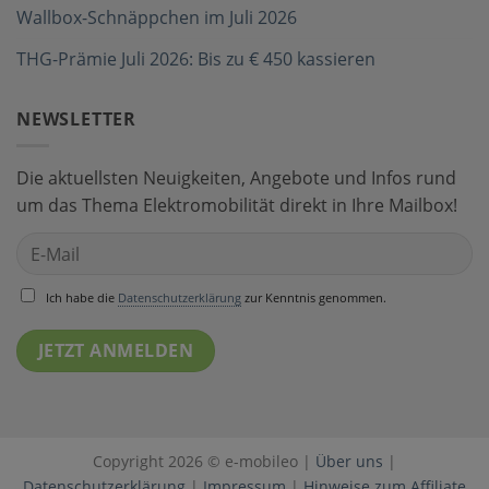
Wallbox-Schnäppchen im Juli 2026
THG-Prämie Juli 2026: Bis zu € 450 kassieren
NEWSLETTER
Die aktuellsten Neuigkeiten, Angebote und Infos rund
um das Thema Elektromobilität direkt in Ihre Mailbox!
Ich habe die
Datenschutzerklärung
zur Kenntnis genommen.
Copyright 2026 © e-mobileo |
Über uns
|
Datenschutzerklärung
|
Impressum
|
Hinweise zum Affiliate