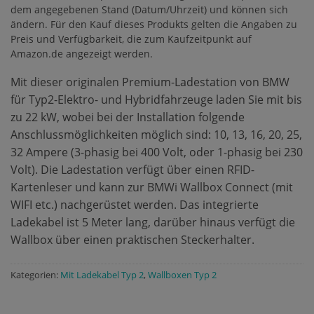
dem angegebenen Stand (Datum/Uhrzeit) und können sich
ändern. Für den Kauf dieses Produkts gelten die Angaben zu
Preis und Verfügbarkeit, die zum Kaufzeitpunkt auf
Amazon.de angezeigt werden.
Mit dieser originalen Premium-Ladestation von BMW
für Typ2-Elektro- und Hybridfahrzeuge laden Sie mit bis
zu 22 kW, wobei bei der Installation folgende
Anschlussmöglichkeiten möglich sind: 10, 13, 16, 20, 25,
32 Ampere (3-phasig bei 400 Volt, oder 1-phasig bei 230
Volt). Die Ladestation verfügt über einen RFID-
Kartenleser und kann zur BMWi Wallbox Connect (mit
WIFI etc.) nachgerüstet werden. Das integrierte
Ladekabel ist 5 Meter lang, darüber hinaus verfügt die
Wallbox über einen praktischen Steckerhalter.
Kategorien:
Mit Ladekabel Typ 2
,
Wallboxen Typ 2