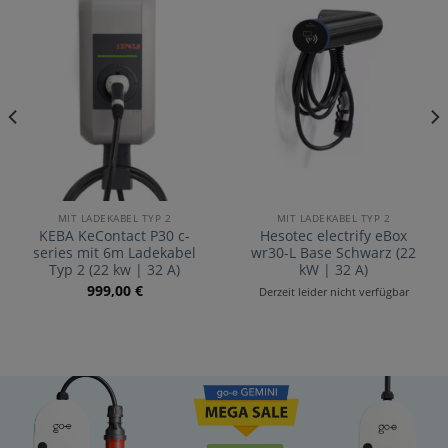
MIT LADEKABEL TYP 2
MIT LADEKABEL TYP 2
KEBA KeContact P30 c-
Hesotec electrify eBox
series mit 6m Ladekabel
wr30-L Base Schwarz (22
Typ 2 (22 kw | 32 A)
kW | 32 A)
999,00
€
Derzeit leider nicht verfügbar