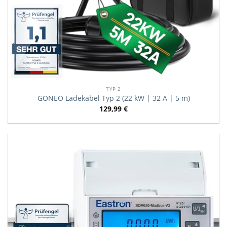
TYP 2
GONEO Ladekabel Typ 2 (22 kW | 32 A | 5 m)
129,99
€