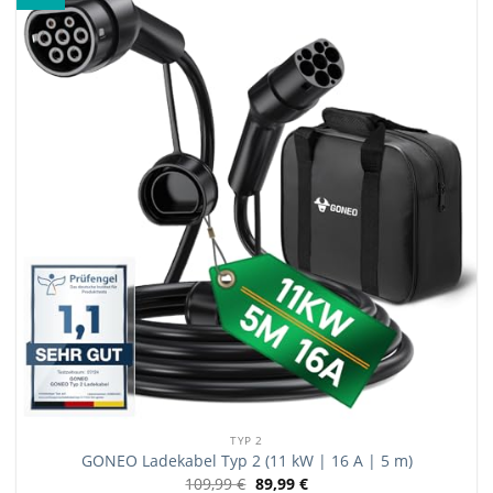
TYP 2
GONEO Ladekabel Typ 2 (11 kW | 16 A | 5 m)
109,99
€
89,99
€