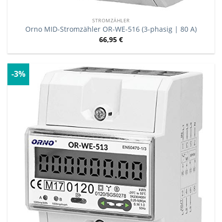
STROMZÄHLER
Orno MID-Stromzähler OR-WE-516 (3-phasig | 80 A)
66,95
€
-3%