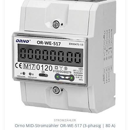
STROMZÄHLER
Orno MID-Stromzähler OR-WE-517 (3-phasig | 80 A)