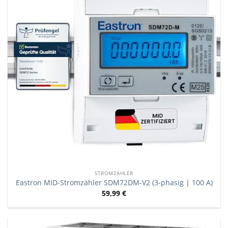
STROMZÄHLER
Eastron MID-Stromzähler SDM72DM-V2 (3-phasig | 100 A)
59,99
€