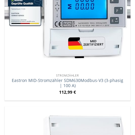
STROMZÄHLER
Eastron MID-Stromzähler SDM630Modbus-V3 (3-phasig
| 100 A)
112,99
€