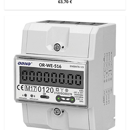
63,70
€