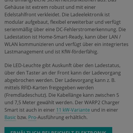
Gehäuse ist extrem robust und mit einer
Edelstahlfront verkleidet. Die Ladeelektronik ist
modular aufgebaut, flexibel erweiterbar und verfügt
serienmäßig über eine DC-Fehlerstromerkennung. Die
Ladestation ist Home-Smart-Ready, kann über LAN /
WLAN kommunizieren und verfügt über ein integriertes
Lastmanagement und ist KfW-förderfähig.
Die LED-Leuchte gibt Auskunft über den Ladestatus,
über den Taster an der Front kann der Ladevorgang
abgebrochen werden. Der Ladevorgang kann z. B.
mittels RFID-Karten freigegeben werden
(Fremdladeschutz). Die Kabellänge kann zwischen 5
und 7,5 Meter gewählt werden. Der WARP2 Charger
Smart ist auch in einer
11 kW-Variante
und in einer
Basic
bzw.
Pro
-Ausführung erhältlich.