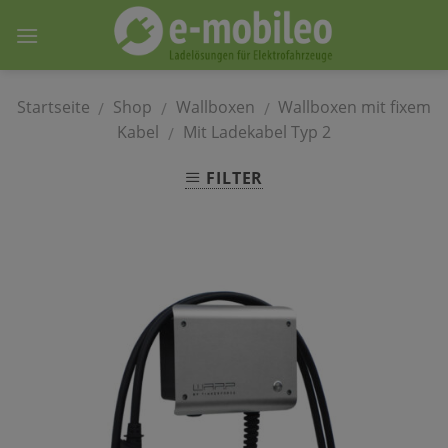
Skip
to
content
Startseite
Shop
Wallboxen
Wallboxen mit fixem
/
/
/
Kabel
Mit Ladekabel Typ 2
/
FILTER