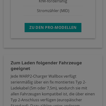
KfW-förderfähig
Stromzähler (MID)
ZU DEN PRO-MODELLEN
Zum Laden folgender Fahrzeuge
geeignet
Jede WARP2-Charger Wallbox verfügt
serienmäßig über ein fix montiertes Typ 2-
Ladekabel (5m oder 7,5m), wodurch sie mit
allen Fahrzeugen kompatibel ist, die über einen
Typ 2-Anschluss verfügen (europäischer
Standard). Dazu zählen unter anderem