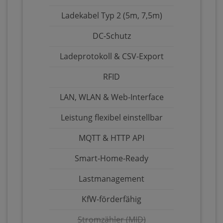
Ladekabel Typ 2 (5m, 7,5m)
DC-Schutz
Ladeprotokoll & CSV-Export
RFID
LAN, WLAN & Web-Interface
Leistung flexibel einstellbar
MQTT & HTTP API
Smart-Home-Ready
Lastmanagement
KfW-förderfähig
Stromzähler (MID)