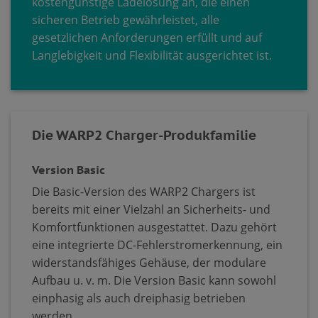
kostengünstige Ladelösung an, die einen
sicheren Betrieb gewährleistet, alle
gesetzlichen Anforderungen erfüllt und auf
Langlebigkeit und Flexibilität ausgerichtet ist.
Die WARP2 Charger-Produkfamilie
Version Basic
Die Basic-Version des WARP2 Chargers ist
bereits mit einer Vielzahl an Sicherheits- und
Komfortfunktionen ausgestattet. Dazu gehört
eine integrierte DC-Fehlerstromerkennung, ein
widerstandsfähiges Gehäuse, der modulare
Aufbau u. v. m. Die Version Basic kann sowohl
einphasig als auch dreiphasig betrieben
werden.