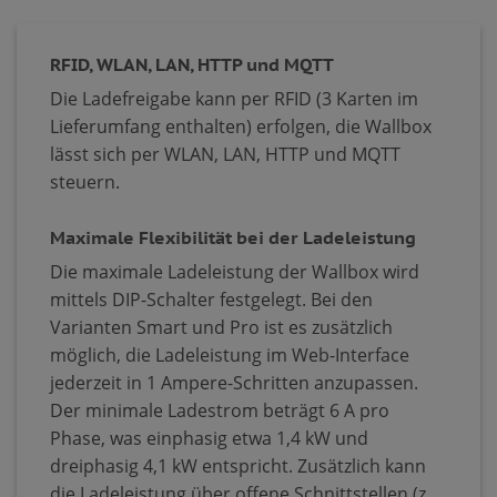
RFID, WLAN, LAN, HTTP und MQTT
Die Ladefreigabe kann per RFID (3 Karten im
Lieferumfang enthalten) erfolgen, die Wallbox
lässt sich per WLAN, LAN, HTTP und MQTT
steuern.
Maximale Flexibilität bei der Ladeleistung
Die maximale Ladeleistung der Wallbox wird
mittels DIP-Schalter festgelegt. Bei den
Varianten Smart und Pro ist es zusätzlich
möglich, die Ladeleistung im Web-Interface
jederzeit in 1 Ampere-Schritten anzupassen.
Der minimale Ladestrom beträgt 6 A pro
Phase, was einphasig etwa 1,4 kW und
dreiphasig 4,1 kW entspricht. Zusätzlich kann
die Ladeleistung über offene Schnittstellen (z.