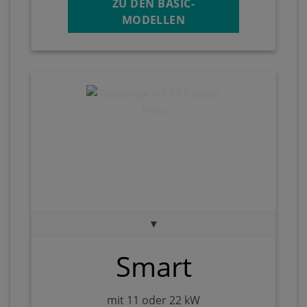
ZU DEN BASIC-
MODELLEN
▾
Smart
mit 11 oder 22 kW