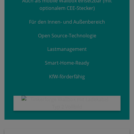
Auch als mobile Wallbox einsetzbar (mit
optionalem CEE-Stecker)
Für den Innen- und Außenbereich
Open Source-Technologie
Lastmanagement
Smart-Home-Ready
KfW-förderfähig