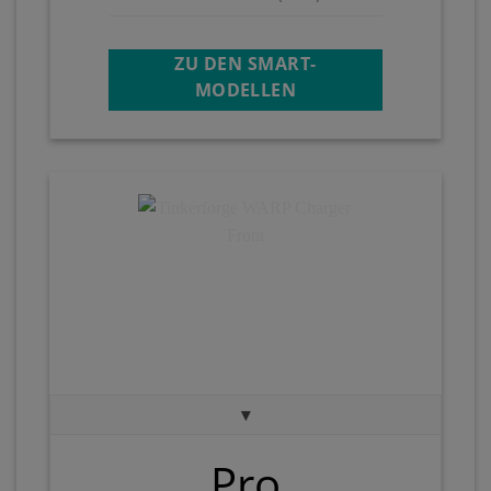
ZU DEN SMART-
MODELLEN
▾
Pro