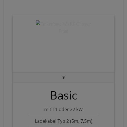
▾
Basic
mit 11 oder 22 kW
Ladekabel Typ 2 (5m, 7,5m)