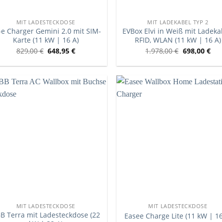
MIT LADESTECKDOSE
MIT LADEKABEL TYP 2
-e Charger Gemini 2.0 mit SIM-
EVBox Elvi in Weiß mit Ladeka
Karte (11 kW | 16 A)
RFID, WLAN (11 kW | 16 A)
829,00
€
648,95
€
1.978,00
€
698,00
€
MIT LADESTECKDOSE
MIT LADESTECKDOSE
B Terra mit Ladesteckdose (22
Easee Charge Lite (11 kW | 16