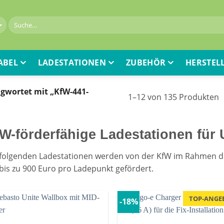
ABEL
LADESTATIONEN
ZUBEHÖR
HERSTEL
gwortet mit „KfW-441-
1–12 von 135 Produkten
W-förderfähige Ladestationen für
 folgenden Ladestationen werden von der KfW im Rahmen 
bis zu 900 Euro pro Ladepunkt gefördert.
TOP-ANGE
-18%