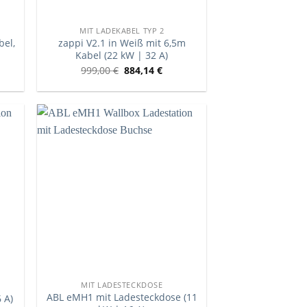
MIT LADEKABEL TYP 2
bel,
zappi V2.1 in Weiß mit 6,5m
Kabel (22 kW | 32 A)
999,00
€
884,14
€
MIT LADESTECKDOSE
ABL eMH1 mit Ladesteckdose (11
 A)