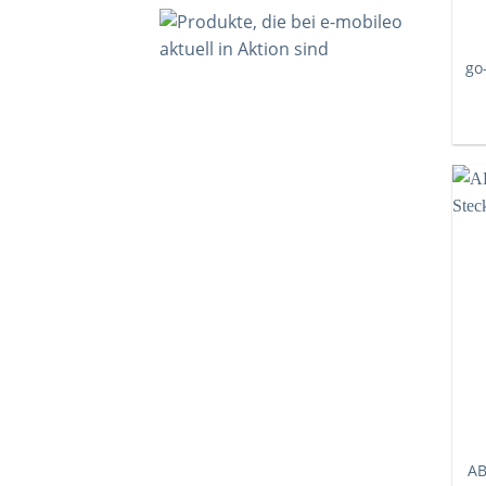
go
AB