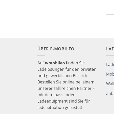
ÜBER E-MOBILEO
LA
Auf
e-mobileo
finden Sie
Lad
Ladelösungen für den privaten
Mob
und gewerblichen Bereich.
Bestellen Sie online bei einem
Wal
unserer zahlreichen Partner –
Zub
mit dem passenden
Ladeequipment sind Sie für
jede Situation gerüstet!