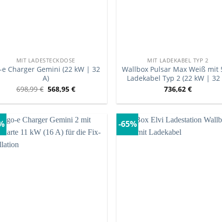
MIT LADESTECKDOSE
MIT LADEKABEL TYP 2
-e Charger Gemini (22 kW | 32
Wallbox Pulsar Max Weiß mit
A)
Ladekabel Typ 2 (22 kW | 32 
698,99
€
568,95
€
736,62
€
2%
-65%