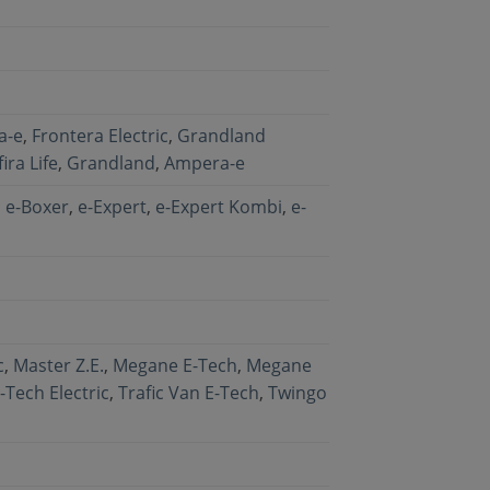
a-e
,
Frontera Electric
,
Grandland
ira Life
,
Grandland
,
Ampera-e
,
e-Boxer
,
e-Expert
,
e-Expert Kombi
,
e-
c
,
Master Z.E.
,
Megane E-Tech
,
Megane
-Tech Electric
,
Trafic Van E-Tech
,
Twingo