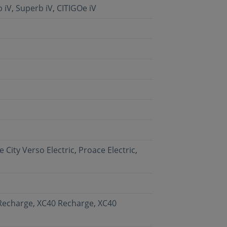
 iV
,
Superb iV
,
CITIGOe iV
 City Verso Electric
,
Proace Electric
,
Recharge
,
XC40 Recharge
,
XC40