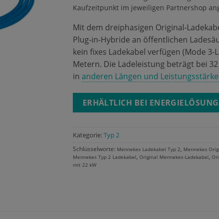
Kaufzeitpunkt im jeweiligen Partnershop an
Mit dem dreiphasigen Original-Ladekab
Plug-in-Hybride an öffentlichen Ladesä
kein fixes Ladekabel verfügen (Mode 3-L
Metern. Die Ladeleistung beträgt bei 32
in
anderen Längen und Leistungsstärke
ERHÄLTLICH BEI ENERGIELÖSUNG
Kategorie:
Typ 2
Schlüsselworte:
,
Mennekes Ladekabel Typ 2
Mennekes Orig
,
,
Mennekes Typ 2 Ladekabel
Original Mennekes-Ladekabel
Or
mit 22 kW