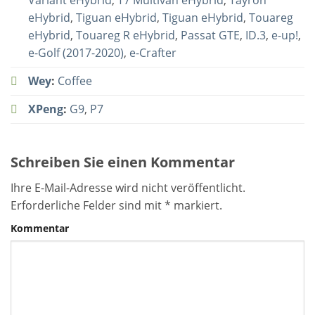
eHybrid
,
Tiguan eHybrid
,
Tiguan eHybrid
,
Touareg
eHybrid
,
Touareg R eHybrid
,
Passat GTE
,
ID.3
,
e-up!
,
e-Golf (2017-2020)
,
e-Crafter
Wey
:
Coffee
XPeng
:
G9
,
P7
Schreiben Sie einen Kommentar
Ihre E-Mail-Adresse wird nicht veröffentlicht.
Erforderliche Felder sind mit
*
markiert.
Kommentar