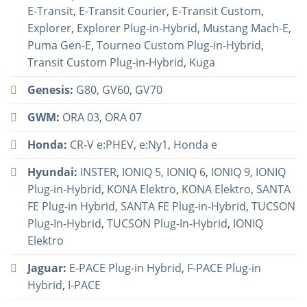
E-Transit
,
E-Transit Courier
,
E-Transit Custom
,
Explorer
,
Explorer Plug-in-Hybrid
,
Mustang Mach-E
,
Puma Gen-E
,
Tourneo Custom Plug-in-Hybrid
,
Transit Custom Plug-in-Hybrid
,
Kuga
Genesis
:
G80
,
GV60
,
GV70
GWM
:
ORA 03
,
ORA 07
Honda
:
CR-V e:PHEV
,
e:Ny1
,
Honda e
Hyundai
:
INSTER
,
IONIQ 5
,
IONIQ 6
,
IONIQ 9
,
IONIQ
Plug-in-Hybrid
,
KONA Elektro
,
KONA Elektro
,
SANTA
FE Plug-in Hybrid
,
SANTA FE Plug-in-Hybrid
,
TUCSON
Plug-In-Hybrid
,
TUCSON Plug-In-Hybrid
,
IONIQ
Elektro
Jaguar
:
E-PACE Plug-in Hybrid
,
F-PACE Plug-in
Hybrid
,
I-PACE