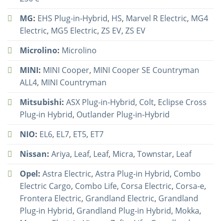
MG
:
EHS Plug-in-Hybrid
,
HS
,
Marvel R Electric
,
MG4
Electric
,
MG5 Electric
,
ZS EV
,
ZS EV
Microlino
:
Microlino
MINI
:
MINI Cooper
,
MINI Cooper SE Countryman
ALL4
,
MINI Countryman
Mitsubishi
:
ASX Plug-in-Hybrid
,
Colt
,
Eclipse Cross
Plug-in Hybrid
,
Outlander Plug-in-Hybrid
NIO
:
EL6
,
EL7
,
ET5
,
ET7
Nissan
:
Ariya
,
Leaf
,
Leaf
,
Micra
,
Townstar
,
Leaf
Opel
:
Astra Electric
,
Astra Plug-in Hybrid
,
Combo
Electric Cargo
,
Combo Life
,
Corsa Electric
,
Corsa-e
,
Frontera Electric
,
Grandland Electric
,
Grandland
Plug-in Hybrid
,
Grandland Plug-in Hybrid
,
Mokka
,