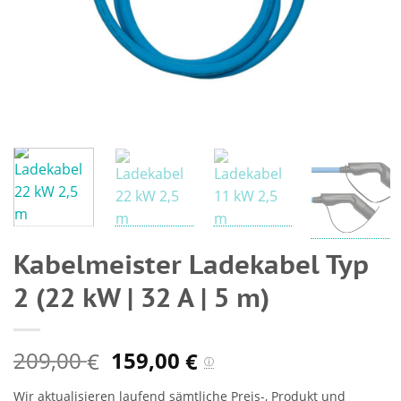
Kabelmeister Ladekabel Typ
2 (22 kW | 32 A | 5 m)
209,00
159,00
€
€
ⓘ
Wir aktualisieren laufend sämtliche Preis-, Produkt und