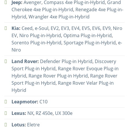
Jeep
:
Avenger
,
Compass 4xe Plug-in-Hybrid
,
Grand
Cherokee 4xe Plug-in-Hybrid
,
Renegade 4xe Plug-in-
Hybrid
,
Wrangler 4xe Plug-in-Hybrid
Kia
:
Ceed
,
e-Soul
,
EV2
,
EV3
,
EV4
,
EV5
,
EV6
,
EV9
,
Niro
EV
,
Niro Plug-in-Hybrid
,
Optima Plug-in-Hybrid
,
Sorento Plug-in-Hybrid
,
Sportage Plug-in-Hybrid
,
e-
Niro
Land Rover
:
Defender Plug-in Hybrid
,
Discovery
Sport Plug-in Hybrid
,
Range Rover Evoque Plug-in
Hybrid
,
Range Rover Plug-in Hybrid
,
Range Rover
Sport Plug-in Hybrid
,
Range Rover Velar Plug-in
Hybrid
Leapmotor
:
C10
Lexus
:
NX
,
RZ 450e
,
UX 300e
Lotus
:
Eletre