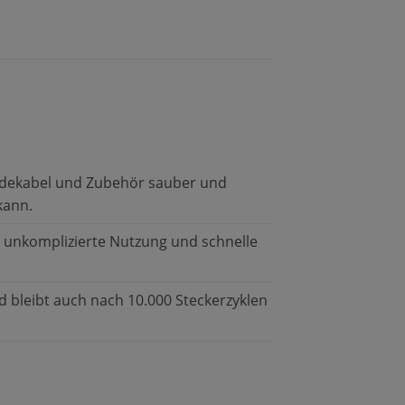
 Ladekabel und Zubehör sauber und
kann.
e unkomplizierte Nutzung und schnelle
d bleibt auch nach 10.000 Steckerzyklen