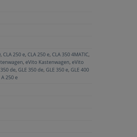
0
,
CLA 250 e
,
CLA 250 e
,
CLA 350 4MATIC
,
stenwagen
,
eVito Kastenwagen
,
eVito
 350 de
,
GLE 350 de
,
GLE 350 e
,
GLE 400
,
A 250 e