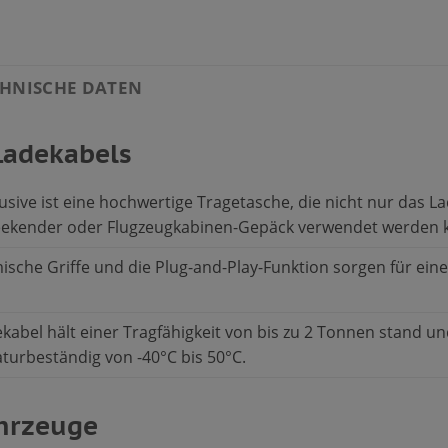
HNISCHE DATEN
Ladekabels
usive ist eine hochwertige Tragetasche, die nicht nur das
Weekender oder Flugzeugkabinen-Gepäck verwendet werden 
sche Griffe und die Plug-and-Play-Funktion sorgen für ein
abel hält einer Tragfähigkeit von bis zu 2 Tonnen stand un
aturbeständig von -40°C bis 50°C.
ahrzeuge