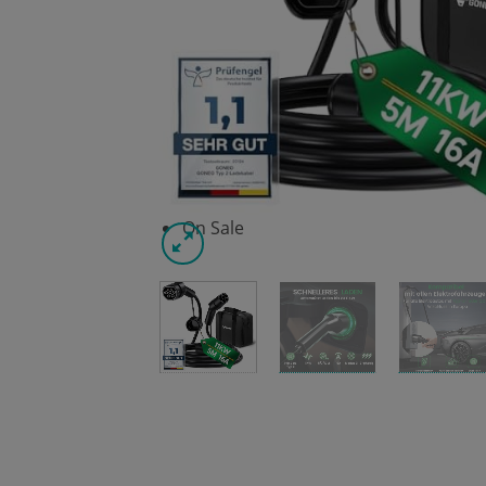
On Sale