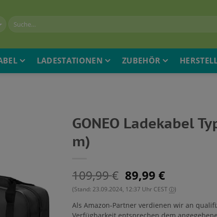
ABEL
LADESTATIONEN
ZUBEHÖR
HERSTEL
GONEO Ladekabel Typ 
m)
109,99
89,99
€
€
(Stand: 23.09.2024, 12:37 Uhr CEST
)
ⓘ
Als Amazon-Partner verdienen wir an qualifi
Verfügbarkeit entsprechen dem angegebene