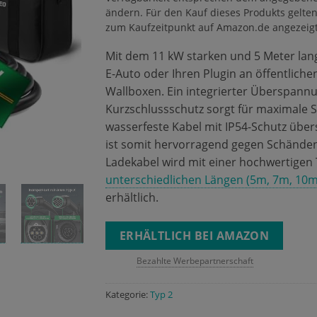
ändern. Für den Kauf dieses Produkts gelten
zum Kaufzeitpunkt auf Amazon.de angezeig
Mit dem 11 kW starken und 5 Meter la
E-Auto oder Ihren Plugin an öffentlich
Wallboxen. Ein integrierter Überspann
Kurzschlussschutz sorgt für maximale S
wasserfeste Kabel mit IP54-Schutz übe
ist somit hervorragend gegen Schände
Ladekabel wird mit einer hochwertigen T
unterschiedlichen Längen (5m, 7m, 10m
erhältlich.
ERHÄLTLICH BEI AMAZON
Bezahlte Werbepartnerschaft
Kategorie:
Typ 2