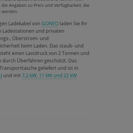
 die Angaben zu Preis und Verfügbarkeit, die
t werden.
ngen Ladekabel von
GONEO
laden Sie Ihr
en Ladestationen und privaten
ungs-, Überstrom- und
icherheit beim Laden. Das staub- und
rsteht einen Lastdruck von 2 Tonnen und
n durch Überfahren geschützt. Das
ransporttasche geliefert und ist in
)
und mit
7,2 kW, 11 kW und 22 kW