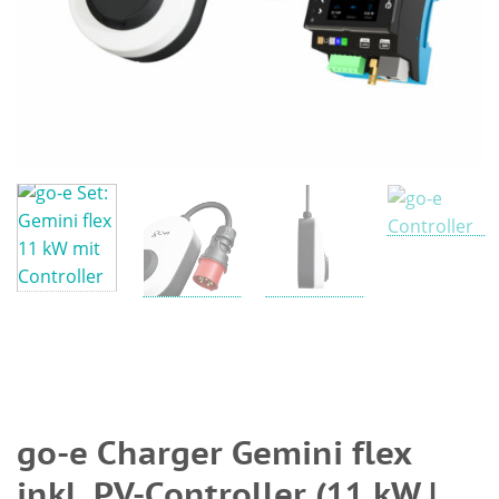
go-e Charger Gemini flex
inkl. PV-Controller (11 kW |