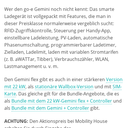
Wer den go-e Gemini noch nicht kennt: Das smarte
Ladegerät ist vollgepackt mit Features, die man in
dieser Preisklasse normalerweise vergeblich sucht:
RFID-Zugriffskontrolle, Steuerung per Handy-App,
einstellbare Ladeleistung, PV-Laden, automatische
Phasenumschaltung, programmierbarer Ladetimer,
Zielladen, Ladelimit, laden mit variablen Stromtarifen
(z. B. aWATTar, Tibber), Verbrauchszähler, WLAN,
Lastmanagement u. v. m.
Den Gemini flex gibt es auch in einer stärkeren
Version
mit 22 kW
, als
stationäre Wallbox-Version
und mit
SIM-
Karte
. Das gleiche gilt für die Bundle-Angebote, die es
als
Bundle mit dem 22 kW-Gemini flex + Controller
und
als
Bundle mit dem Gemini + Controller
gibt.
ACHTUNG:
Den Aktionspreis bei Mobility House