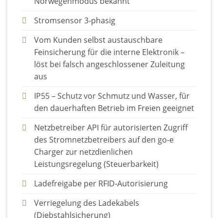
Norwegenmodus bekannt
Stromsensor 3-phasig
Vom Kunden selbst austauschbare
Feinsicherung für die interne Elektronik –
löst bei falsch angeschlossener Zuleitung
aus
IP55 – Schutz vor Schmutz und Wasser, für
den dauerhaften Betrieb im Freien geeignet
Netzbetreiber API für autorisierten Zugriff
des Stromnetzbetreibers auf den go-e
Charger zur netzdienlichen
Leistungsregelung (Steuerbarkeit)
Ladefreigabe per RFID-Autorisierung
Verriegelung des Ladekabels
(Diebstahlsicherung)