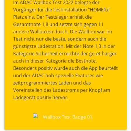
Im ADAC Wallbox-Test 2022 belegte der
Vorgänger für die Festinstallation "HOMEfix"
Platz eins. Der Testsieger erhielt die
Gesamtnote 1,8 und setzte sich gegen 11
andere Wallboxen durch. Die Wallbox war im
Test nicht nur die beste, sondern auch die
günstigste Ladestation. Mit der Note 1,3 in der
Kategorie Sicherheit erreichte der go-eCharger
auch in dieser Kategorie die Bestnote.
Besonders positiv wurde auch die App beurteilt
und der ADAC hob spezielle Features wie
zeitprogrammiertes Laden und das
Voreinstellen des Ladestroms per Knopf am
Ladegerät positiv hervor.