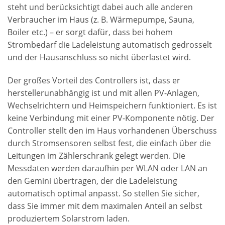
steht und berücksichtigt dabei auch alle anderen
Verbraucher im Haus (z. B. Wärmepumpe, Sauna,
Boiler etc.) – er sorgt dafür, dass bei hohem
Strombedarf die Ladeleistung automatisch gedrosselt
und der Hausanschluss so nicht überlastet wird.
Der großes Vorteil des Controllers ist, dass er
herstellerunabhängig ist und mit allen PV-Anlagen,
Wechselrichtern und Heimspeichern funktioniert. Es ist
keine Verbindung mit einer PV-Komponente nötig. Der
Controller stellt den im Haus vorhandenen Überschuss
durch Stromsensoren selbst fest, die einfach über die
Leitungen im Zählerschrank gelegt werden. Die
Messdaten werden daraufhin per WLAN oder LAN an
den Gemini übertragen, der die Ladeleistung
automatisch optimal anpasst. So stellen Sie sicher,
dass Sie immer mit dem maximalen Anteil an selbst
produziertem Solarstrom laden.