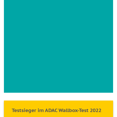
Testsieger im ADAC Wallbox-Test 2022