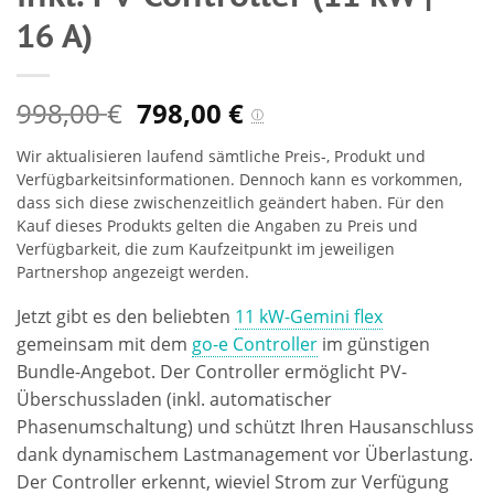
16 A)
998,00
798,00
€
€
ⓘ
Wir aktualisieren laufend sämtliche Preis-, Produkt und
Verfügbarkeitsinformationen. Dennoch kann es vorkommen,
dass sich diese zwischenzeitlich geändert haben. Für den
Kauf dieses Produkts gelten die Angaben zu Preis und
Verfügbarkeit, die zum Kaufzeitpunkt im jeweiligen
Partnershop angezeigt werden.
Jetzt gibt es den beliebten
11 kW-Gemini flex
gemeinsam mit dem
go-e Controller
im günstigen
Bundle-Angebot. Der Controller ermöglicht PV-
Überschussladen (inkl. automatischer
Phasenumschaltung) und schützt Ihren Hausanschluss
dank dynamischem Lastmanagement vor Überlastung.
Der Controller erkennt, wieviel Strom zur Verfügung