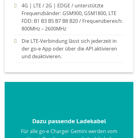
4G | LTE / 2G | EDGE / unterstützte
Frequenzbänder: GSM900, GSM1800, LTE
FDD: B1 B3 B5 B7 B8 B20 / Frequenzbereich:
800MHz – 2600MHz
Die LTE-Verbindung lässt sich jederzeit in
der go-e App oder über die API aktivieren
und deaktivieren.
Dazu passende Ladekabel
Für alle go-e Charger Gemini werden vom