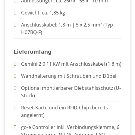
Abmessungen: ca. 260 x 155 x 110 mm
Gewicht: ca. 1,85 kg
Anschlusskabel: 1,8 m | 5 x 2,5 mm² (Typ
H07BQ-F)
Lieferumfang
Gemini 2.0 11 kW mit Anschlusskabel (1,8 m)
Wandhalterung mit Schrauben und Dübel
Optional montierbarer Diebstahlsschutz (U-
Stück)
Reset-Karte und ein RFID-Chip (bereits
angelernt)
go-e Controller inkl. Verbindungsklemme, 6
Stromsensoren, WLAN-Antenne, LAN-