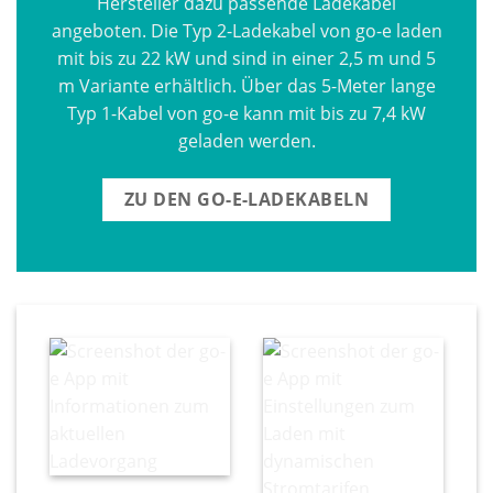
Hersteller dazu passende Ladekabel
angeboten. Die Typ 2-Ladekabel von go-e laden
mit bis zu 22 kW und sind in einer 2,5 m und 5
m Variante erhältlich. Über das 5-Meter lange
Typ 1-Kabel von go-e kann mit bis zu 7,4 kW
geladen werden.
ZU DEN GO-E-LADEKABELN