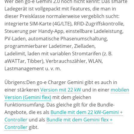
Wer den go-e Gemini 2.0 noch nicht kennt: Das smarte
Ladegerät ist vollgepackt mit Features, die man in
dieser Preisklasse normalerweise vergeblich sucht:
integrierte SIM-Karte (4G/LTE), RFID-Zugriffskontrolle,
Steuerung per Handy-App, einstellbare Ladeleistung,
PV-Laden, automatische Phasenumschaltung,
programmierbarer Ladetimer, Zielladen,
Ladelimit, laden mit variablen Stromtarifen (z. B.
aWATTar, Tibber), Verbrauchszähler, WLAN,
Lastmanagement u. v. m.
Übrigens:Den go-e Charger Gemini gibt es auch in
einer stärkeren
Version mit 22 kW
und in einer
mobilen
Version (Gemini flex)
mit dem gleichen
Funktionsumfang. Das gleiche gilt für die Bundle-
Angebote, die es als
Bundle mit dem 22 kW-Gemini +
Controller
und als
Bundle mit dem Gemini flex +
Controller
gibt.