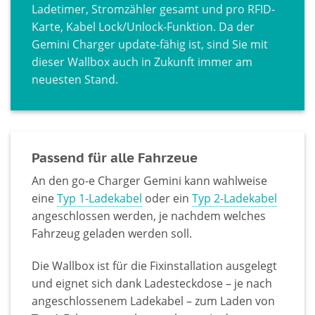
Ladetimer, Stromzähler gesamt und pro RFID-
Karte, Kabel Lock/Unlock-Funktion. Da der
Gemini Charger update-fähig ist, sind Sie mit
dieser Wallbox auch in Zukunft immer am
neuesten Stand.
Passend für alle Fahrzeue
An den go-e Charger Gemini kann wahlweise
eine
Typ 1-Ladekabel
oder ein
Typ 2-Ladekabel
angeschlossen werden, je nachdem welches
Fahrzeug geladen werden soll.
Die Wallbox ist für die Fixinstallation ausgelegt
und eignet sich dank Ladesteckdose – je nach
angeschlossenem Ladekabel – zum Laden von