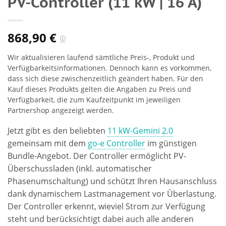
PV-Controller (11 kW | 16 A)
868,90
€
ⓘ
Wir aktualisieren laufend sämtliche Preis-, Produkt und
Verfügbarkeitsinformationen. Dennoch kann es vorkommen,
dass sich diese zwischenzeitlich geändert haben. Für den
Kauf dieses Produkts gelten die Angaben zu Preis und
Verfügbarkeit, die zum Kaufzeitpunkt im jeweiligen
Partnershop angezeigt werden.
Jetzt gibt es den beliebten
11 kW-Gemini 2.0
gemeinsam mit dem
go-e Controller
im günstigen
Bundle-Angebot. Der Controller ermöglicht PV-
Überschussladen (inkl. automatischer
Phasenumschaltung) und schützt Ihren Hausanschluss
dank dynamischem Lastmanagement vor Überlastung.
Der Controller erkennt, wieviel Strom zur Verfügung
steht und berücksichtigt dabei auch alle anderen