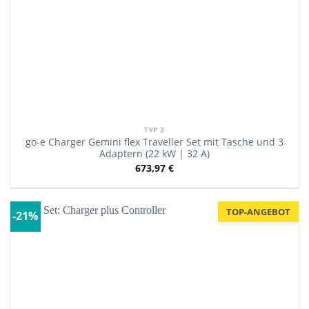
TYP 2
go-e Charger Gemini flex Traveller Set mit Tasche und 3
Adaptern (22 kW | 32 A)
673,97
€
TOP-ANGEBOT
-21%