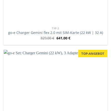
TYP 2
go-e Charger Gemini flex 2.0 mit SIM-Karte (22 kW | 32 A)
829,00
€
641,00
€
TOP-ANGEBOT