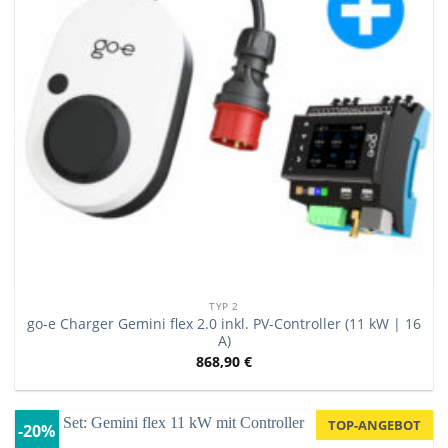
TYP 2
go-e Charger Gemini flex 2.0 inkl. PV-Controller (11 kW | 16
A)
868,90
€
TOP-ANGEBOT
-20%