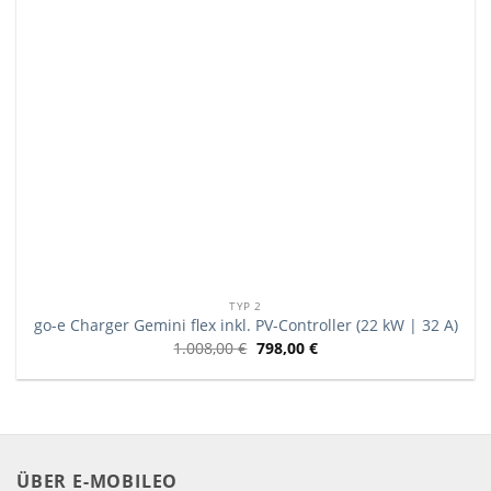
TYP 2
go-e Charger Gemini flex inkl. PV-Controller (22 kW | 32 A)
1.008,00
€
798,00
€
ÜBER E-MOBILEO