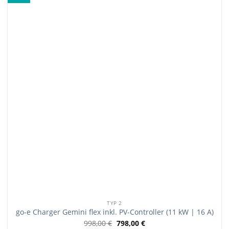
TYP 2
go-e Charger Gemini flex inkl. PV-Controller (11 kW | 16 A)
998,00
€
798,00
€