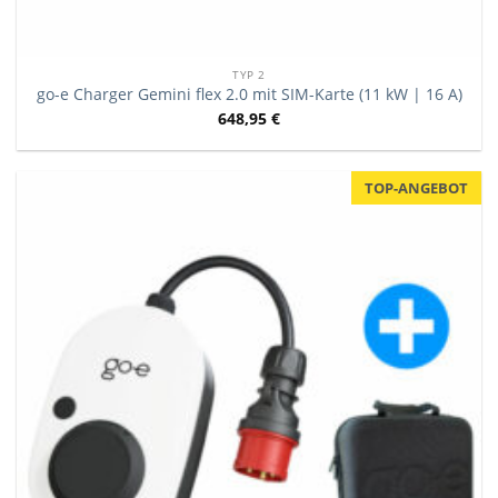
TYP 2
go-e Charger Gemini flex 2.0 mit SIM-Karte (11 kW | 16 A)
648,95
€
TOP-ANGEBOT