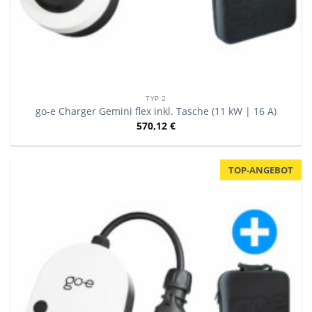
TYP 2
go-e Charger Gemini flex inkl. Tasche (11 kW | 16 A)
570,12
€
TOP-ANGEBOT