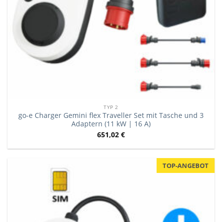
TYP 2
go-e Charger Gemini flex Traveller Set mit Tasche und 3
Adaptern (11 kW | 16 A)
651,02
€
TOP-ANGEBOT