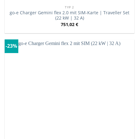
TYP 2
go-e Charger Gemini flex 2.0 mit SIM-Karte | Traveller Set
(22 kW | 32 A)
751,02
€
-23%