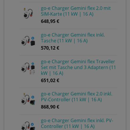
go-e Charger Gemini flex 2.0 mit
SIM-Karte (11 kW | 16 A)
648,95
€
go-e Charger Gemini flex inkl.
Tasche (11 kW | 16 A)
570,12
€
go-e Charger Gemini flex Traveller
Set mit Tasche und 3 Adaptern (11
kW | 16 A)
651,02
€
go-e Charger Gemini flex 2.0 inkl.
PV-Controller (11 kW | 16 A)
868,90
€
go-e Charger Gemini flex inkl. PV-
Controller (11 kW | 16 A)