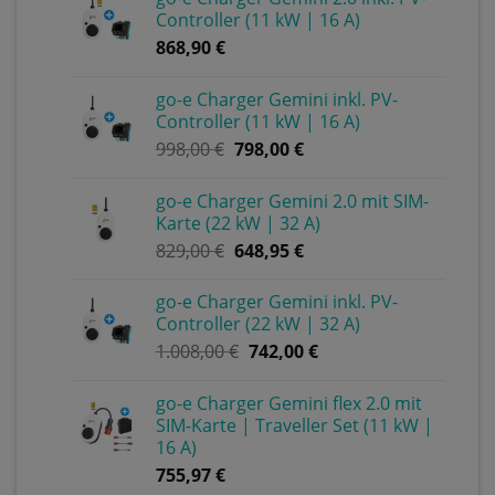
Controller (11 kW | 16 A)
868,90
€
go-e Charger Gemini inkl. PV-
Controller (11 kW | 16 A)
998,00
€
798,00
€
go-e Charger Gemini 2.0 mit SIM-
Karte (22 kW | 32 A)
829,00
€
648,95
€
go-e Charger Gemini inkl. PV-
Controller (22 kW | 32 A)
1.008,00
€
742,00
€
go-e Charger Gemini flex 2.0 mit
SIM-Karte | Traveller Set (11 kW |
16 A)
755,97
€