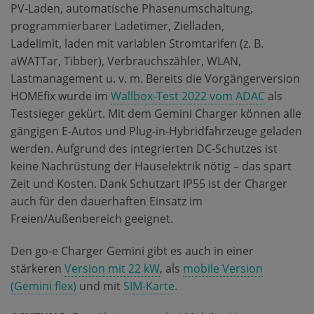
PV-Laden, automatische Phasenumschaltung,
programmierbarer Ladetimer, Zielladen,
Ladelimit, laden mit variablen Stromtarifen (z. B.
aWATTar, Tibber), Verbrauchszähler, WLAN,
Lastmanagement u. v. m. Bereits die Vorgängerversion
HOMEfix wurde im
Wallbox-Test 2022 vom ADAC
als
Testsieger gekürt. Mit dem Gemini Charger können alle
gängigen E-Autos und Plug-in-Hybridfahrzeuge geladen
werden. Aufgrund des integrierten DC-Schutzes ist
keine Nachrüstung der Hauselektrik nötig – das spart
Zeit und Kosten. Dank Schutzart IP55 ist der Charger
auch für den dauerhaften Einsatz im
Freien/Außenbereich geeignet.
Den go-e Charger Gemini gibt es auch in einer
stärkeren
Version mit 22 kW
, als
mobile Version
(Gemini flex)
und mit
SIM-Karte
.