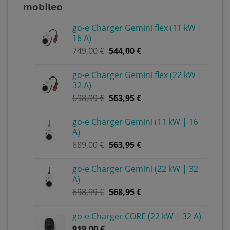
mobileo
go-e Charger Gemini flex (11 kW |
16 A)
749,00
€
544,00
€
go-e Charger Gemini flex (22 kW |
32 A)
698,99
€
563,95
€
go-e Charger Gemini (11 kW | 16
A)
689,00
€
563,95
€
go-e Charger Gemini (22 kW | 32
A)
698,99
€
568,95
€
go-e Charger CORE (22 kW | 32 A)
919,00
€