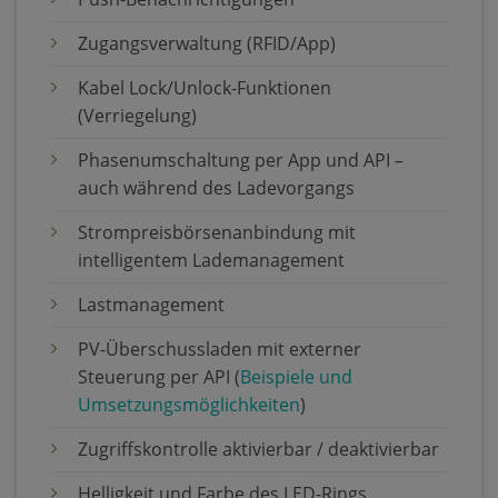
Zugangsverwaltung (RFID/App)
Kabel Lock/Unlock-Funktionen
(Verriegelung)
Phasenumschaltung per App und API –
auch während des Ladevorgangs
Strompreisbörsenanbindung mit
intelligentem Lademanagement
Lastmanagement
PV-Überschussladen mit externer
Steuerung per API (
Beispiele und
Umsetzungsmöglichkeiten
)
Zugriffskontrolle aktivierbar / deaktivierbar
Helligkeit und Farbe des LED-Rings