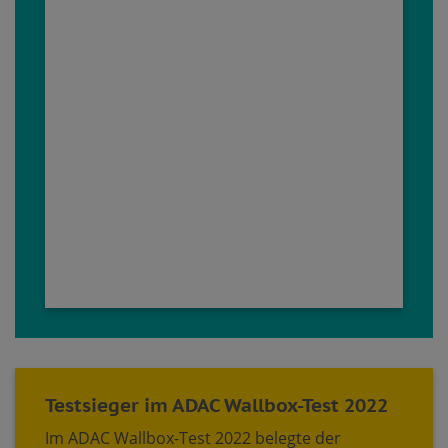
Testsieger im ADAC Wallbox-Test 2022
Im ADAC Wallbox-Test 2022 belegte der