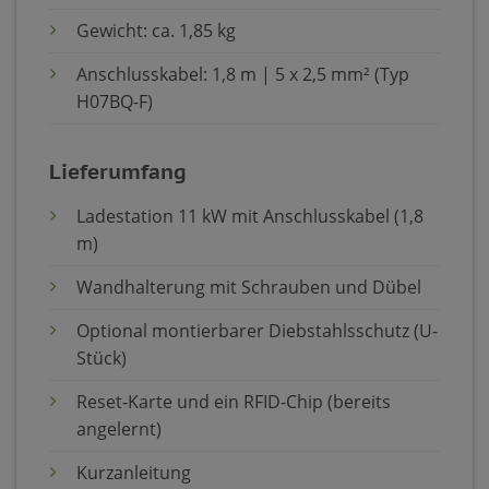
Gewicht: ca. 1,85 kg
Anschlusskabel: 1,8 m | 5 x 2,5 mm² (Typ
H07BQ-F)
Lieferumfang
Ladestation 11 kW mit Anschlusskabel (1,8
m)
Wandhalterung mit Schrauben und Dübel
Optional montierbarer Diebstahlsschutz (U-
Stück)
Reset-Karte und ein RFID-Chip (bereits
angelernt)
Kurzanleitung