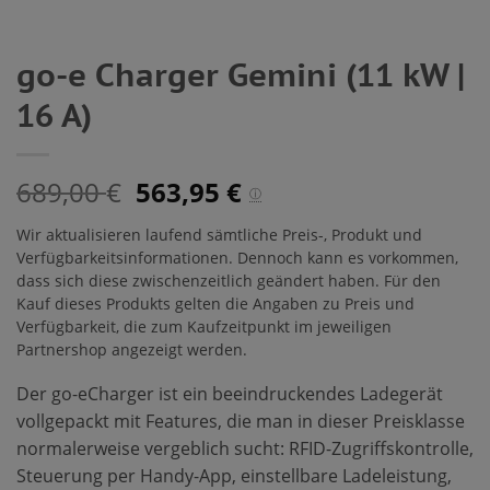
go-e Charger Gemini (11 kW |
16 A)
689,00
563,95
€
€
ⓘ
Wir aktualisieren laufend sämtliche Preis-, Produkt und
Verfügbarkeitsinformationen. Dennoch kann es vorkommen,
dass sich diese zwischenzeitlich geändert haben. Für den
Kauf dieses Produkts gelten die Angaben zu Preis und
Verfügbarkeit, die zum Kaufzeitpunkt im jeweiligen
Partnershop angezeigt werden.
Der go-eCharger ist ein beeindruckendes Ladegerät
vollgepackt mit Features, die man in dieser Preisklasse
normalerweise vergeblich sucht: RFID-Zugriffskontrolle,
Steuerung per Handy-App, einstellbare Ladeleistung,