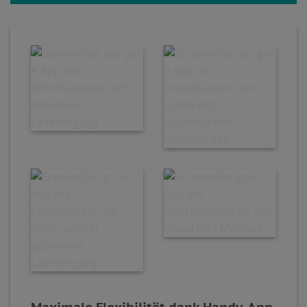
Maximale Flexibilität dank Handy-App