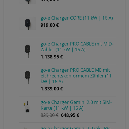
go-e Charger CORE (11 kW | 16 A)
919,00
€
go-e Charger PRO CABLE mit MID-
Zähler (11 kW | 16 A)
1.138,95
€
go-e Charger PRO CABLE ME mit
eichrechtskonformem Zähler (11
kW | 16 A)
1.339,00
€
go-e Charger Gemini 2.0 mit SIM-
Karte (11 kW | 16 A)
829,00
€
648,95
€
go-e Charger Gemini 2.0 inkl. PV-