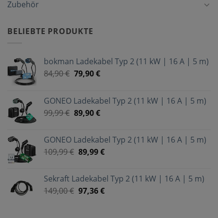
Zubehör
BELIEBTE PRODUKTE
bokman Ladekabel Typ 2 (11 kW | 16 A | 5 m)
84,90
€
79,90
€
GONEO Ladekabel Typ 2 (11 kW | 16 A | 5 m)
99,99
€
89,90
€
GONEO Ladekabel Typ 2 (11 kW | 16 A | 5 m)
109,99
€
89,99
€
Sekraft Ladekabel Typ 2 (11 kW | 16 A | 5 m)
149,00
€
97,36
€