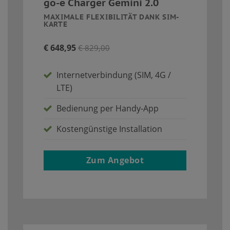
go-e Charger Gemini 2.0
MAXIMALE FLEXIBILITÄT DANK SIM-
KARTE
€ 648,95
€ 829,00
Internetverbindung (SIM, 4G /
LTE)
Bedienung per Handy-App
Kostengünstige Installation
Zum Angebot