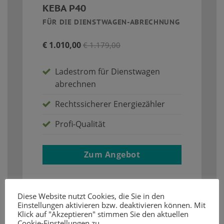
KEBA P40
FÜR DIE DIENSTWAGEN-ABRECHNUNG
€ 1.010,00
€ 1.179,00
Ladestrom für Dienstwagen
abrechnen
Rechtssicherer Energiezähler
Profi-Qualität
Zum Angebot
Diese Website nutzt Cookies, die Sie in den
Einstellungen aktivieren bzw. deaktivieren können. Mit
Klick auf "Akzeptieren" stimmen Sie den aktuellen
Cookie-Einstellungen zu.