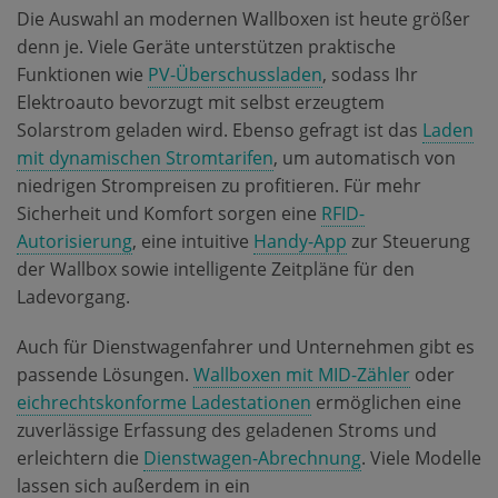
Die Auswahl an modernen Wallboxen ist heute größer
denn je. Viele Geräte unterstützen praktische
Funktionen wie
PV-Überschussladen
, sodass Ihr
Elektroauto bevorzugt mit selbst erzeugtem
Solarstrom geladen wird. Ebenso gefragt ist das
Laden
mit dynamischen Stromtarifen
, um automatisch von
niedrigen Strompreisen zu profitieren. Für mehr
Sicherheit und Komfort sorgen eine
RFID-
Autorisierung
, eine intuitive
Handy-App
zur Steuerung
der Wallbox sowie intelligente Zeitpläne für den
Ladevorgang.
Auch für Dienstwagenfahrer und Unternehmen gibt es
passende Lösungen.
Wallboxen mit MID-Zähler
oder
eichrechtskonforme Ladestationen
ermöglichen eine
zuverlässige Erfassung des geladenen Stroms und
erleichtern die
Dienstwagen-Abrechnung
. Viele Modelle
lassen sich außerdem in ein