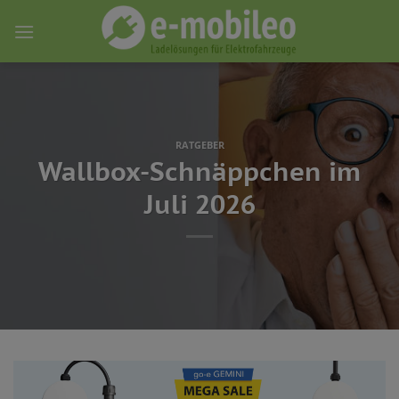
Skip
to
content
RATGEBER
Wallbox-Schnäppchen im
Juli 2026