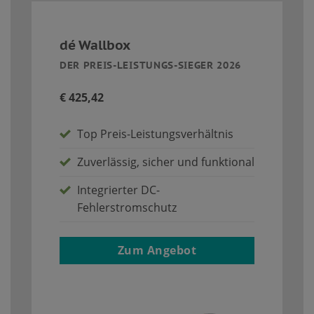
dé Wallbox
DER PREIS-LEISTUNGS-SIEGER 2026
€ 425,42
Top Preis-Leistungsverhältnis
Zuverlässig, sicher und funktional
Integrierter DC-
Fehlerstromschutz
Zum Angebot