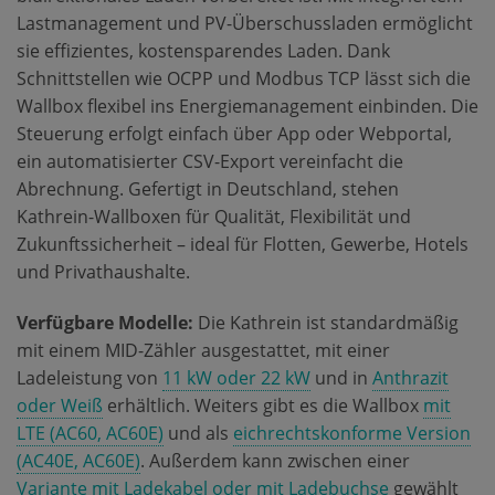
Lastmanagement und PV-Überschussladen ermöglicht
sie effizientes, kostensparendes Laden. Dank
Schnittstellen wie OCPP und Modbus TCP lässt sich die
Wallbox flexibel ins Energiemanagement einbinden. Die
Steuerung erfolgt einfach über App oder Webportal,
ein automatisierter CSV-Export vereinfacht die
Abrechnung. Gefertigt in Deutschland, stehen
Kathrein-Wallboxen für Qualität, Flexibilität und
Zukunftssicherheit – ideal für Flotten, Gewerbe, Hotels
und Privathaushalte.
Verfügbare Modelle:
Die Kathrein ist standardmäßig
mit einem MID-Zähler ausgestattet, mit einer
Ladeleistung von
11 kW oder 22 kW
und in
Anthrazit
oder Weiß
erhältlich. Weiters gibt es die Wallbox
mit
LTE (AC60, AC60E)
und als
eichrechtskonforme Version
(AC40E, AC60E)
. Außerdem kann zwischen einer
Variante mit Ladekabel oder mit Ladebuchse
gewählt