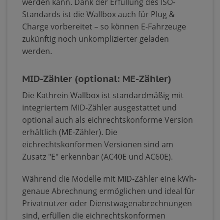
werden kann. Dank der Erfüllung des ISO-
Standards ist die Wallbox auch für Plug &
Charge vorbereitet – so können E-Fahrzeuge
zukünftig noch unkomplizierter geladen
werden.
MID-Zähler (optional: ME-Zähler)
Die Kathrein Wallbox ist standardmäßig mit
integriertem MID-Zähler ausgestattet und
optional auch als eichrechtskonforme Version
erhältlich (ME-Zähler). Die
eichrechtskonformen Versionen sind am
Zusatz "E" erkennbar (AC40E und AC60E).
Während die Modelle mit MID-Zähler eine kWh-
genaue Abrechnung ermöglichen und ideal für
Privatnutzer oder Dienstwagenabrechnungen
sind, erfüllen die eichrechtskonformen