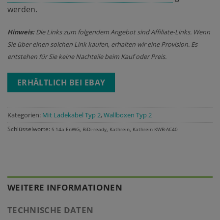
werden.
Hinweis:
Die Links zum folgendem Angebot sind Affiliate-Links. Wenn
Sie über einen solchen Link kaufen, erhalten wir eine Provision. Es
entstehen für Sie keine Nachteile beim Kauf oder Preis.
ERHÄLTLICH BEI EBAY
Kategorien:
Mit Ladekabel Typ 2
,
Wallboxen Typ 2
Schlüsselworte:
,
,
,
§ 14a EnWG
BiDi-ready
Kathrein
Kathrein KWB-AC40
WEITERE INFORMATIONEN
TECHNISCHE DATEN