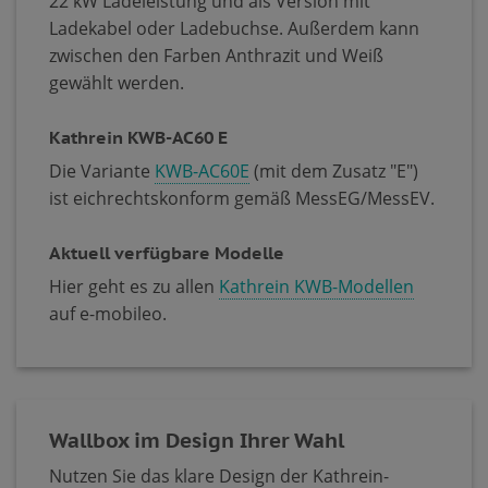
22 kW Ladeleistung und als Version mit
Ladekabel oder Ladebuchse. Außerdem kann
zwischen den Farben Anthrazit und Weiß
gewählt werden.
Kathrein KWB-AC60 E
Die Variante
KWB-AC60E
(mit dem Zusatz "E")
ist eichrechtskonform gemäß MessEG/MessEV.
Aktuell verfügbare Modelle
Hier geht es zu allen
Kathrein KWB-Modellen
auf e-mobileo.
Wallbox im Design Ihrer Wahl
Nutzen Sie das klare Design der Kathrein-