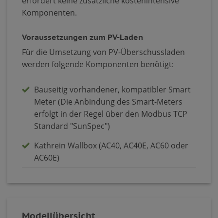
erfordert keine zusätzliche kostenintensive
Komponenten.
Voraussetzungen zum PV-Laden
Für die Umsetzung von PV-Überschussladen
werden folgende Komponenten benötigt:
Bauseitig vorhandener, kompatibler Smart
Meter (Die Anbindung des Smart-Meters
erfolgt in der Regel über den Modbus TCP
Standard "SunSpec")
Kathrein Wallbox (AC40, AC40E, AC60 oder
AC60E)
Modellübersicht