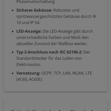
Phasenumschaltung
Sicheres Gehäuse:
Robustes und
spritzwassergeschütztes Gehäuse durch IK
10 und IP 54.
LED-Anzeige:
Die LED-Anzeige gibt durch
unterschiedliche Farben und Modi den
aktuellen Zustand der Wallbox wieder.
Typ 2-Anschluss nach IEC 62196-2:
Der
Standardstecker für das Laden von
Elektroautos.
Vernetzung:
OCPP, TCP, LAN, WLAN, LTE
(AC60, AC60E).