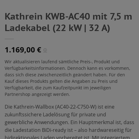
Kathrein KWB-AC40 mit 7,5 m
Ladekabel (22 kW | 32 A)
1.169,00
€
ⓘ
Wir aktualisieren laufend sämtliche Preis-, Produkt und
Verfügbarkeitsinformationen. Dennoch kann es vorkommen,
dass sich diese zwischenzeitlich geändert haben. Für den
Kauf dieses Produkts gelten die Angaben zu Preis und
Verfügbarkeit, die zum Kaufzeitpunkt im jeweiligen
Partnershop angezeigt werden.
Die Kathrein-Wallbox (AC40-22-C750-W) ist eine
zukunftssichere Ladelösung für private und
gewerbliche Anwendungen. Ein Hauptmerkmal ist, dass
die Ladestation BiDi-ready ist – also hardwareseitig für
bidirektionales Laden vorbereitet ist. Mit integriertem