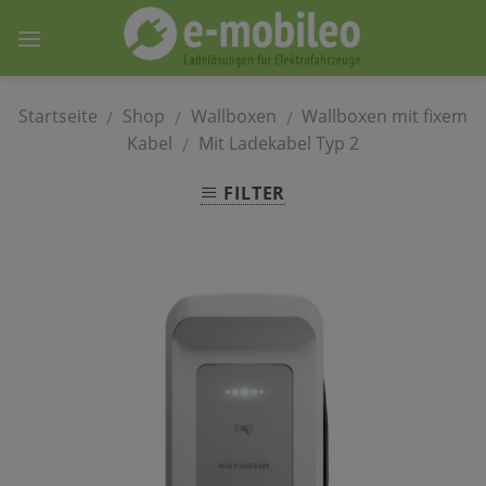
Skip
to
content
Startseite
Shop
Wallboxen
Wallboxen mit fixem
/
/
/
Kabel
Mit Ladekabel Typ 2
/
FILTER