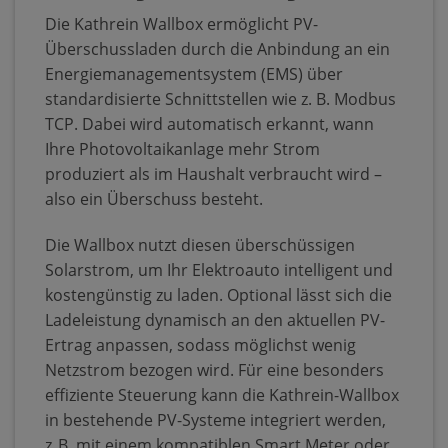
Die Kathrein Wallbox ermöglicht PV-
Überschussladen durch die Anbindung an ein
Energiemanagementsystem (EMS) über
standardisierte Schnittstellen wie z. B. Modbus
TCP. Dabei wird automatisch erkannt, wann
Ihre Photovoltaikanlage mehr Strom
produziert als im Haushalt verbraucht wird –
also ein Überschuss besteht.
Die Wallbox nutzt diesen überschüssigen
Solarstrom, um Ihr Elektroauto intelligent und
kostengünstig zu laden. Optional lässt sich die
Ladeleistung dynamisch an den aktuellen PV-
Ertrag anpassen, sodass möglichst wenig
Netzstrom bezogen wird. Für eine besonders
effiziente Steuerung kann die Kathrein-Wallbox
in bestehende PV-Systeme integriert werden,
z. B. mit einem kompatiblen Smart Meter oder