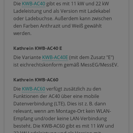
Die
KWB-AC40
gibt es mit 11 kW und 22 kW
Ladeleistung und als Version mit Ladekabel
oder Ladebuchse. Außerdem kann zwischen
den Farben Anthrazit und Weiß gewählt
werden.
Kathrein KWB-AC40 E
Die Variante
KWB-AC40E
(mit dem Zusatz "E")
ist eichrechtskonform gemäß MessEG/MessEV.
Kathrein KWB-AC60
Die
KWB-AC60
verfügt zusätzlich zu den
Funktionen der AC40 über eine mobile
Datenverbindung (LTE). Dies ist z. B. dann
relevant, wenn am Montage-Ort kein WLAN-
Empfang und/oder keine LAN-Verbindung
besteht. Die KWB-AC60 gibt es mit 11 kW und