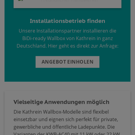
Installationsbetrieb finden
Unsere Installationspartner installieren die
BiDi-ready Wallbox von Kathrein in ganz
Deutschland. Hier geht es direkt zur Anfrage:
ANGEBOT EINHOLEN
Vielseitige Anwendungen möglich
Die Kathrein Wallbox-Modelle sind flexibel
einsetzbar und eignen sich perfekt für private,
gewerbliche und öffentliche Ladepunkte. Die
Varianten der KWB-AC40 mit 11 kW oder 22 kW