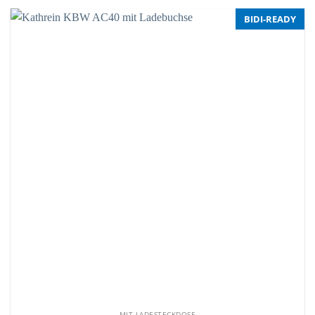
BIDI-READY
MIT LADESTECKDOSE