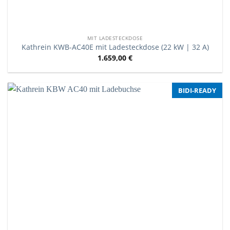
MIT LADESTECKDOSE
Kathrein KWB-AC40E mit Ladesteckdose (22 kW | 32 A)
1.659,00
€
BIDI-READY