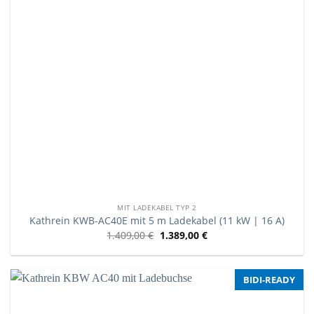
MIT LADEKABEL TYP 2
Kathrein KWB-AC40E mit 5 m Ladekabel (11 kW | 16 A)
1.409,00
€
1.389,00
€
BIDI-READY