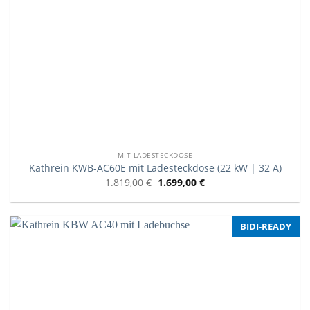
MIT LADESTECKDOSE
Kathrein KWB-AC60E mit Ladesteckdose (22 kW | 32 A)
1.819,00
€
1.699,00
€
BIDI-READY