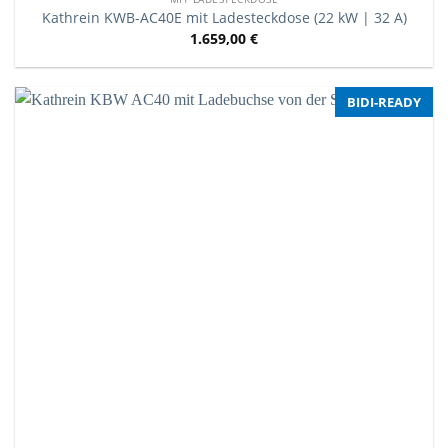
Kathrein KWB-AC40E mit Ladesteckdose (22 kW | 32 A)
1.659,00
€
BIDI-READY