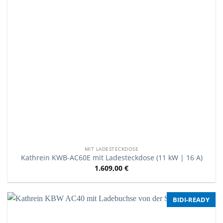
MIT LADESTECKDOSE
Kathrein KWB-AC60E mit Ladesteckdose (11 kW | 16 A)
1.609,00
€
BIDI-READY