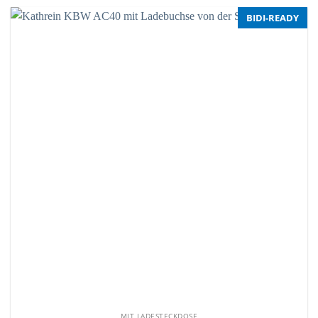
BIDI-READY
MIT LADESTECKDOSE