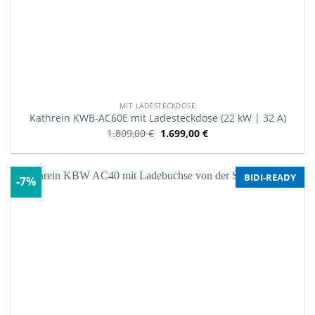
MIT LADESTECKDOSE
Kathrein KWB-AC60E mit Ladesteckdose (22 kW | 32 A)
1.809,00
€
1.699,00
€
BIDI-READY
-7%