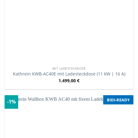
MIT LADESTECKDOSE
Kathrein KWB-AC40E mit Ladesteckdose (11 kW | 16 A)
1.499,00
€
BIDI-READY
-1%