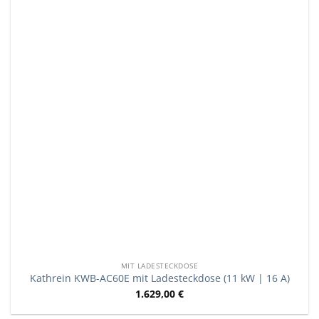
MIT LADESTECKDOSE
Kathrein KWB-AC60E mit Ladesteckdose (11 kW | 16 A)
1.629,00
€