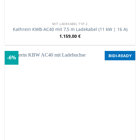
MIT LADEKABEL TYP 2
Kathrein KWB-AC40 mit 7,5 m Ladekabel (11 kW | 16 A)
1.159,00
€
BIDI-READY
-6%