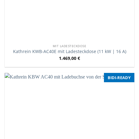
MIT LADESTECKDOSE
Kathrein KWB-AC40E mit Ladesteckdose (11 kW | 16 A)
1.469,00
€
BIDI-READY