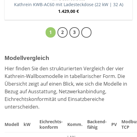
Kathrein KWB-AC60 mit Ladesteckdose (22 kW | 32 A)
1.429,00
€
1
2
3
Modellvergleich
Hier finden Sie den strukturierten Vergleich der vier
Kathrein-Wallboxmodelle in tabellarischer Form. Die
Übersicht zeigt auf einen Blick, wie sich die Modelle in
Bezug auf Ausstattung, Netzwerkanbindung,
Eichrechtskonformität und Einsatzbereiche
unterscheiden. ​​
Eichrechts-
Backend-
Modbu
Modell
kW
Komm.
PV
konform
fähig
TCP