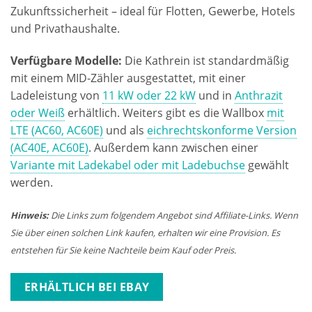
Zukunftssicherheit – ideal für Flotten, Gewerbe, Hotels
und Privathaushalte.
Verfügbare Modelle:
Die Kathrein ist standardmäßig
mit einem MID-Zähler ausgestattet, mit einer
Ladeleistung von
11 kW oder 22 kW
und in
Anthrazit
oder Weiß
erhältlich. Weiters gibt es die Wallbox
mit
LTE (AC60, AC60E)
und als
eichrechtskonforme Version
(AC40E, AC60E)
. Außerdem kann zwischen einer
Variante mit Ladekabel oder mit Ladebuchse
gewählt
werden.
Hinweis:
Die Links zum folgendem Angebot sind Affiliate-Links. Wenn
Sie über einen solchen Link kaufen, erhalten wir eine Provision. Es
entstehen für Sie keine Nachteile beim Kauf oder Preis.
ERHÄLTLICH BEI EBAY