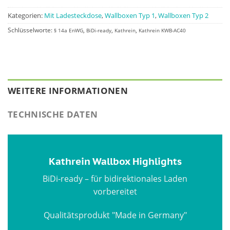
Kategorien:
Mit Ladesteckdose
,
Wallboxen Typ 1
,
Wallboxen Typ 2
Schlüsselworte:
,
,
,
§ 14a EnWG
BiDi-ready
Kathrein
Kathrein KWB-AC40
WEITERE INFORMATIONEN
TECHNISCHE DATEN
Kathrein Wallbox Highlights
BiDi-ready – für bidirektionales Laden
vorbereitet
Qualitätsprodukt "Made in Germany"