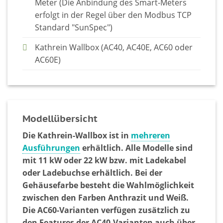
Meter (Die Anbindung des Smart-Meters
erfolgt in der Regel über den Modbus TCP
Standard "SunSpec")
Kathrein Wallbox (AC40, AC40E, AC60 oder
AC60E)
Modellübersicht
Die Kathrein-Wallbox ist in
mehreren
Ausführungen
erhältlich. Alle Modelle sind
mit 11 kW oder 22 kW bzw. mit Ladekabel
oder Ladebuchse erhältlich. Bei der
Gehäusefarbe besteht die Wahlmöglichkeit
zwischen den Farben Anthrazit und Weiß.
Die AC60-Varianten verfügen zusätzlich zu
den Features der AC40-Varianten auch über