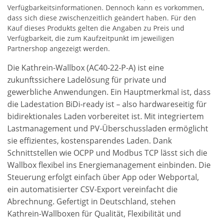
Verfügbarkeitsinformationen. Dennoch kann es vorkommen,
dass sich diese zwischenzeitlich geändert haben. Für den
Kauf dieses Produkts gelten die Angaben zu Preis und
Verfügbarkeit, die zum Kaufzeitpunkt im jeweiligen
Partnershop angezeigt werden.
Die Kathrein-Wallbox (AC40-22-P-A) ist eine
zukunftssichere Ladelösung für private und
gewerbliche Anwendungen. Ein Hauptmerkmal ist, dass
die Ladestation BiDi-ready ist – also hardwareseitig für
bidirektionales Laden vorbereitet ist. Mit integriertem
Lastmanagement und PV-Überschussladen ermöglicht
sie effizientes, kostensparendes Laden. Dank
Schnittstellen wie OCPP und Modbus TCP lässt sich die
Wallbox flexibel ins Energiemanagement einbinden. Die
Steuerung erfolgt einfach über App oder Webportal,
ein automatisierter CSV-Export vereinfacht die
Abrechnung. Gefertigt in Deutschland, stehen
Kathrein-Wallboxen für Qualität, Flexibilität und