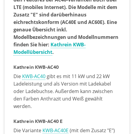
LTE (mobiles Internet). Die Modelle mit dem
Zusatz "E" sind darüberhinaus
eichrechtskonform (AC40E und AC60E). Eine
genaue Übersicht inkl.
Modellbezeichnungen und Modellnummern
finden Sie hier:
Kathrein KWB-
Modellübersicht
.
Kathrein KWB-AC40
Die
KWB-AC40
gibt es mit 11 kW und 22 kW
Ladeleistung und als Version mit Ladekabel
oder Ladebuchse. Außerdem kann zwischen
den Farben Anthrazit und Weiß gewählt
werden.
Kathrein KWB-AC40 E
Die Variante
KWB-AC40E
(mit dem Zusatz "E")