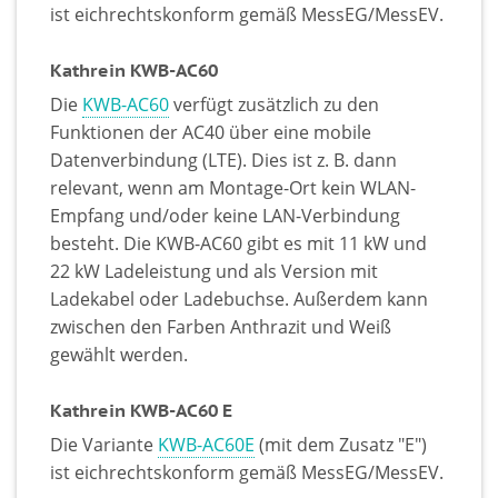
ist eichrechtskonform gemäß MessEG/MessEV.
Kathrein KWB-AC60
Die
KWB-AC60
verfügt zusätzlich zu den
Funktionen der AC40 über eine mobile
Datenverbindung (LTE). Dies ist z. B. dann
relevant, wenn am Montage-Ort kein WLAN-
Empfang und/oder keine LAN-Verbindung
besteht. Die KWB-AC60 gibt es mit 11 kW und
22 kW Ladeleistung und als Version mit
Ladekabel oder Ladebuchse. Außerdem kann
zwischen den Farben Anthrazit und Weiß
gewählt werden.
Kathrein KWB-AC60 E
Die Variante
KWB-AC60E
(mit dem Zusatz "E")
ist eichrechtskonform gemäß MessEG/MessEV.