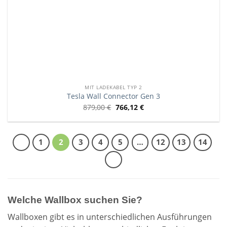
MIT LADEKABEL TYP 2
Tesla Wall Connector Gen 3
879,00
€
766,12
€
1
2
3
4
5
…
12
13
14
Welche Wallbox suchen Sie?
Wallboxen gibt es in unterschiedlichen Ausführungen