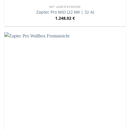
MIT LADESTECKDOSE
Zaptec Pro MID (22 kW | 32 A)
1.248,02
€