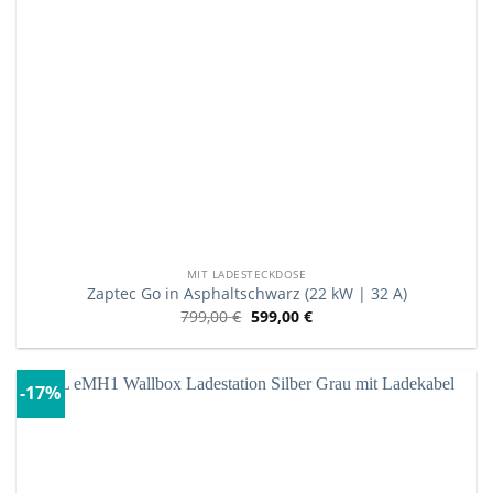
MIT LADESTECKDOSE
Zaptec Go in Asphaltschwarz (22 kW | 32 A)
799,00
€
599,00
€
-17%