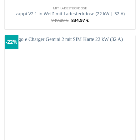
MIT LADESTECKDOSE
zappi V2.1 in Weiß mit Ladesteckdose (22 kW | 32 A)
949,00
€
834,97
€
-22%