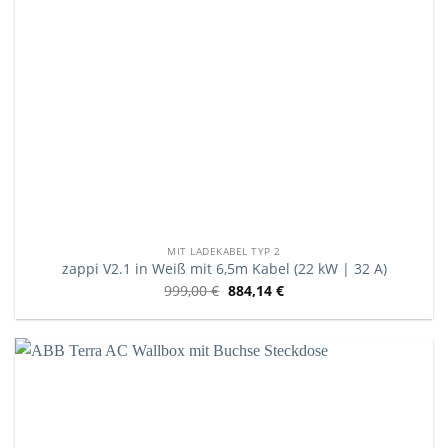
MIT LADEKABEL TYP 2
zappi V2.1 in Weiß mit 6,5m Kabel (22 kW | 32 A)
999,00
€
884,14
€