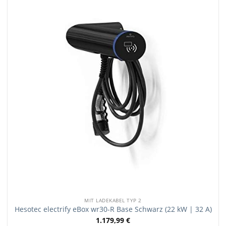
MIT LADEKABEL TYP 2
Hesotec electrify eBox wr30-R Base Schwarz (22 kW | 32 A)
1.179,99
€