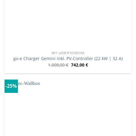
MIT LADESTECKDOSE
go-e Charger Gemini inkl. PV-Controller (22 kW | 32 A)
1.008,00
€
742,00
€
-25%