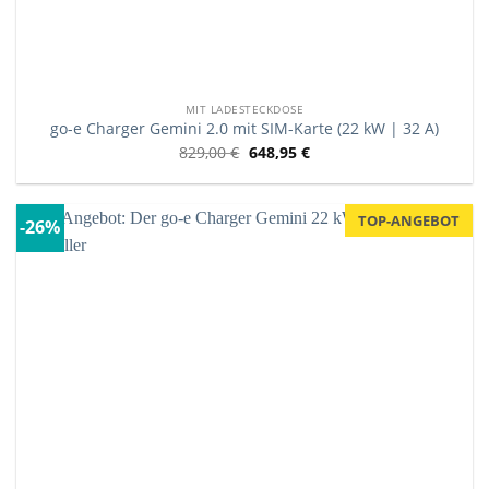
MIT LADESTECKDOSE
go-e Charger Gemini 2.0 mit SIM-Karte (22 kW | 32 A)
829,00
€
648,95
€
TOP-ANGEBOT
-26%