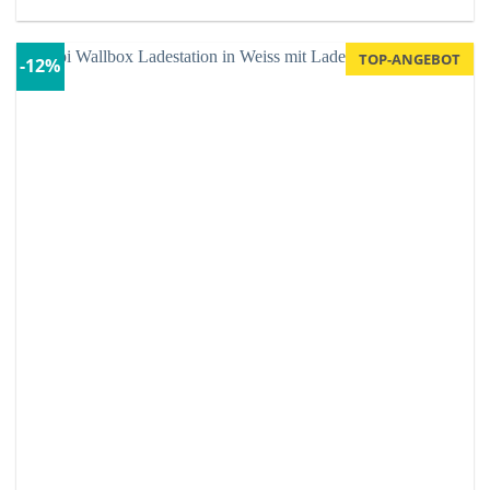
TOP-ANGEBOT
-12%