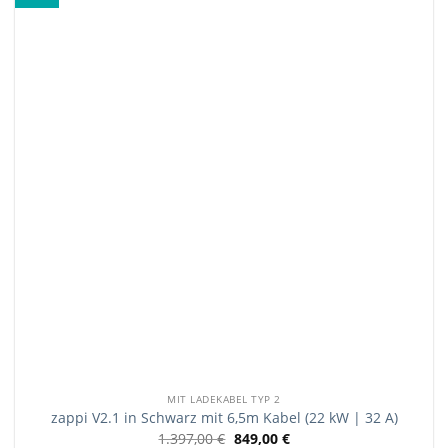
MIT LADEKABEL TYP 2
zappi V2.1 in Schwarz mit 6,5m Kabel (22 kW | 32 A)
1.397,00
€
849,00
€