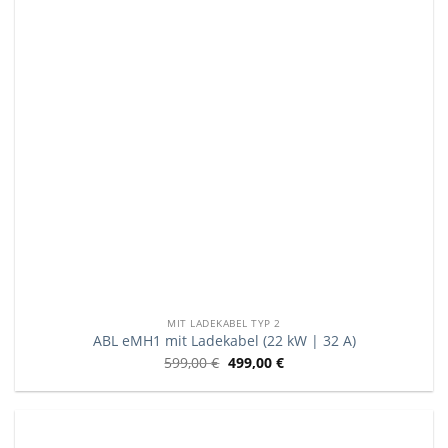
MIT LADEKABEL TYP 2
ABL eMH1 mit Ladekabel (22 kW | 32 A)
599,00
€
499,00
€