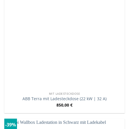
MIT LADESTECKDOSE
ABB Terra mit Ladesteckdose (22 kW | 32 A)
850,00
€
-39%