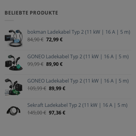
BELIEBTE PRODUKTE
bokman Ladekabel Typ 2 (11 kW | 16 A | 5 m)
84,90
€
72,99
€
GONEO Ladekabel Typ 2 (11 kW | 16 A | 5 m)
99,99
€
89,90
€
GONEO Ladekabel Typ 2 (11 kW | 16 A | 5 m)
109,99
€
89,99
€
Sekraft Ladekabel Typ 2 (11 kW | 16 A | 5 m)
149,00
€
97,36
€