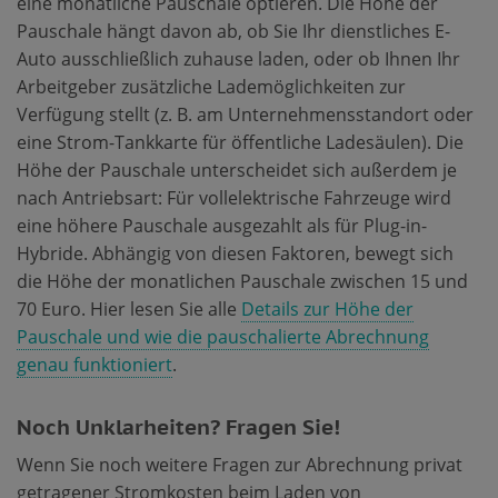
eine monatliche Pauschale optieren. Die Höhe der
Pauschale hängt davon ab, ob Sie Ihr dienstliches E-
Auto ausschließlich zuhause laden, oder ob Ihnen Ihr
Arbeitgeber zusätzliche Lademöglichkeiten zur
Verfügung stellt (z. B. am Unternehmensstandort oder
eine Strom-Tankkarte für öffentliche Ladesäulen). Die
Höhe der Pauschale unterscheidet sich außerdem je
nach Antriebsart: Für vollelektrische Fahrzeuge wird
eine höhere Pauschale ausgezahlt als für Plug-in-
Hybride. Abhängig von diesen Faktoren, bewegt sich
die Höhe der monatlichen Pauschale zwischen 15 und
70 Euro. Hier lesen Sie alle
Details zur Höhe der
Pauschale und wie die pauschalierte Abrechnung
genau funktioniert
.
Noch Unklarheiten? Fragen Sie!
Wenn Sie noch weitere Fragen zur Abrechnung privat
getragener Stromkosten beim Laden von