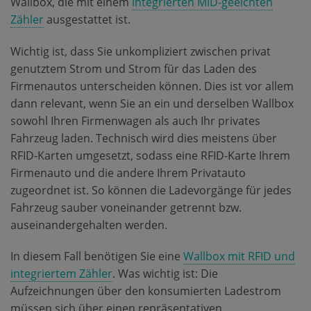
Wallbox, die mit einem
integrierten MID-geeichten
Zähler
ausgestattet ist.
Wichtig ist, dass Sie unkompliziert zwischen privat
genutztem Strom und Strom für das Laden des
Firmenautos unterscheiden können. Dies ist vor allem
dann relevant, wenn Sie an ein und derselben Wallbox
sowohl Ihren Firmenwagen als auch Ihr privates
Fahrzeug laden. Technisch wird dies meistens über
RFID-Karten umgesetzt, sodass eine RFID-Karte Ihrem
Firmenauto und die andere Ihrem Privatauto
zugeordnet ist. So können die Ladevorgänge für jedes
Fahrzeug sauber voneinander getrennt bzw.
auseinandergehalten werden.
In diesem Fall benötigen Sie eine
Wallbox mit RFID und
integriertem Zähler
. Was wichtig ist: Die
Aufzeichnungen über den konsumierten Ladestrom
müssen sich über einen repräsentativen