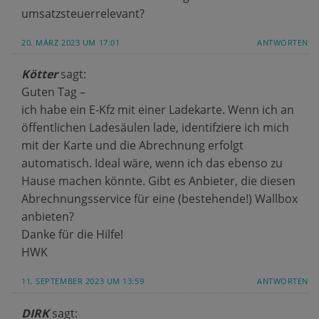
umsatzsteuerrelevant?
20. MÄRZ 2023 UM 17:01
ANTWORTEN
Kötter
sagt:
Guten Tag –
ich habe ein E-Kfz mit einer Ladekarte. Wenn ich an
öffentlichen Ladesäulen lade, identifziere ich mich
mit der Karte und die Abrechnung erfolgt
automatisch. Ideal wäre, wenn ich das ebenso zu
Hause machen könnte. Gibt es Anbieter, die diesen
Abrechnungsservice für eine (bestehende!) Wallbox
anbieten?
Danke für die Hilfe!
HWK
11. SEPTEMBER 2023 UM 13:59
ANTWORTEN
DIRK
sagt: