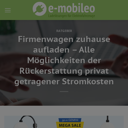
Skip
to
content
RATGEBER
Firmenwagen zuhause
aufladen – Alle
Möglichkeiten der
Rückerstattung privat
getragener Stromkosten