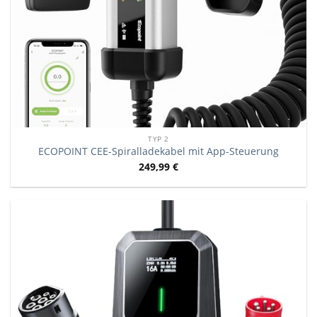
TYP 2
ECOPOINT CEE-Spiralladekabel mit App-Steuerung
249,99
€