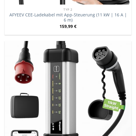
TYP 2
AFYEEV CEE-Ladekabel mit App-Steuerung (11 kW | 16 A |
6 m)
159,99
€