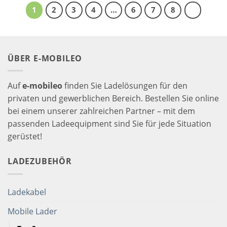
1
2
3
4
…
6
7
8
ÜBER E-MOBILEO
Auf
e-mobileo
finden Sie Ladelösungen für den
privaten und gewerblichen Bereich. Bestellen Sie online
bei einem unserer zahlreichen Partner – mit dem
passenden Ladeequipment sind Sie für jede Situation
gerüstet!
LADEZUBEHÖR
Ladekabel
Mobile Lader