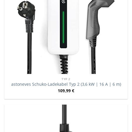
TYP 2
astoneves Schuko-Ladekabel Typ 2 (3,6 kW | 16 A | 6 m)
109,99
€