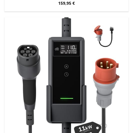
159,95
€