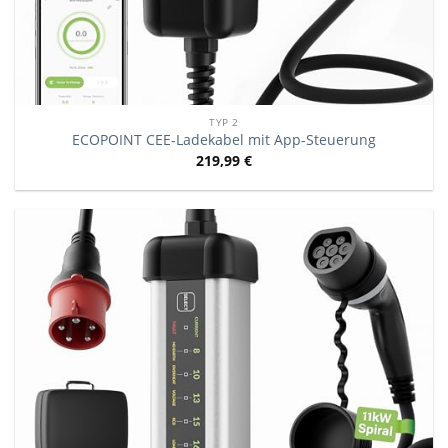
TYP 2
ECOPOINT CEE-Ladekabel mit App-Steuerung
219,99
€