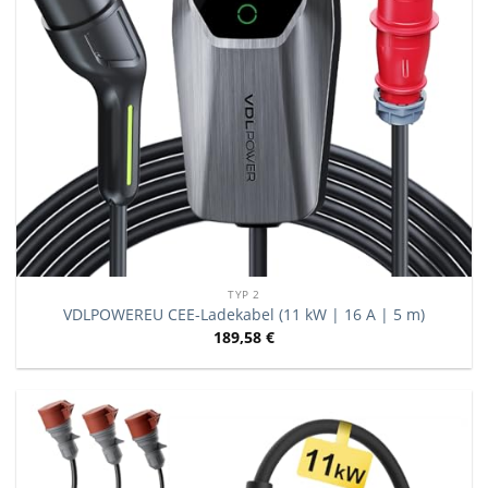
TYP 2
VDLPOWEREU CEE-Ladekabel (11 kW | 16 A | 5 m)
189,58
€