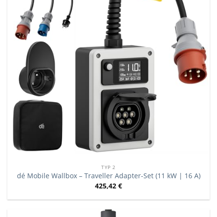
TYP 2
dé Mobile Wallbox – Traveller Adapter-Set (11 kW | 16 A)
425,42
€