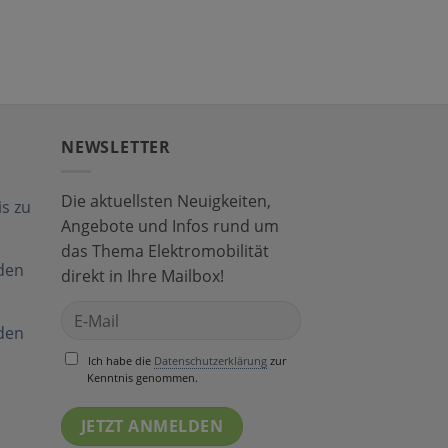
NEWSLETTER
Die aktuellsten Neuigkeiten,
s zu
Angebote und Infos rund um
das Thema Elektromobilität
den
direkt in Ihre Mailbox!
den
Ich habe die
Datenschutzerklärung
zur
Kenntnis genommen.