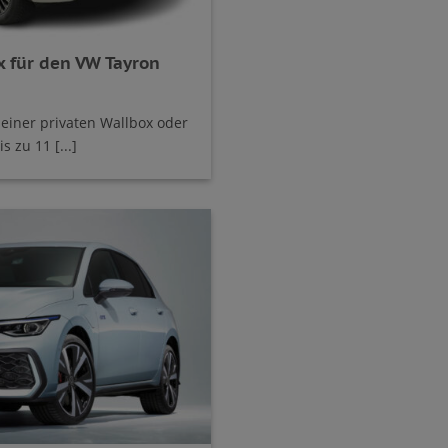
 für den VW Tayron
einer privaten Wallbox oder
s zu 11 [...]