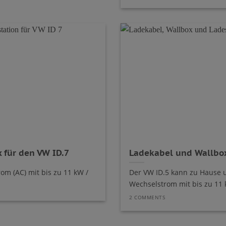
 für den VW ID.7
Ladekabel und Wallbox
om (AC) mit bis zu 11 kW /
Der VW ID.5 kann zu Hause 
Wechselstrom mit bis zu 11 k
2 COMMENTS