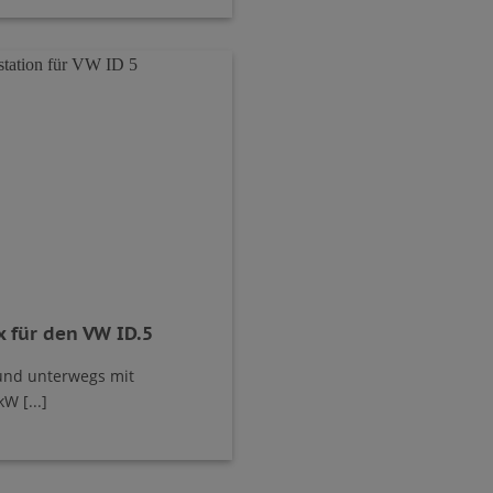
 für den VW ID.5
und unterwegs mit
W [...]