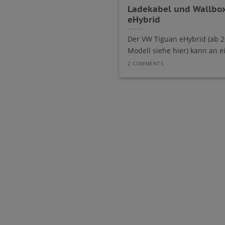
Ladekabel und Wallbox
eHybrid
Der VW Tiguan eHybrid (ab 2
Modell siehe hier) kann an ei
2 COMMENTS