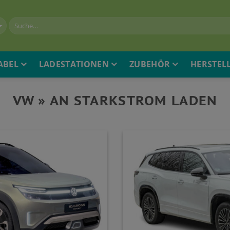
ABEL
LADESTATIONEN
ZUBEHÖR
HERSTEL
VW » AN STARKSTROM LADEN