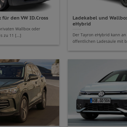
 für den VW ID.Cross
Ladekabel und Wallbox
eHybrid
privaten Wallbox oder
Der Tayron eHybrid kann an 
 zu 11 [...]
öffentlichen Ladesäule mit bi