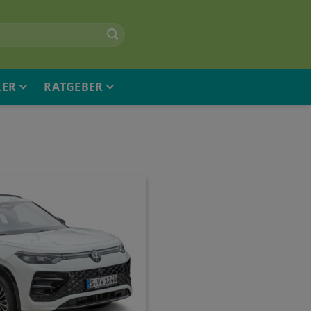
LER
RATGEBER