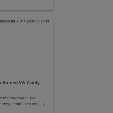
x für den VW Caddy
dt mit maximal 11 kW
erwegs empfehlen wir [...]