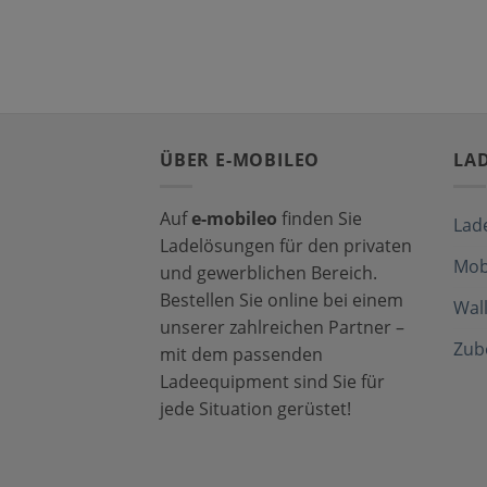
ÜBER E-MOBILEO
LA
Auf
e-mobileo
finden Sie
Lad
Ladelösungen für den privaten
Mob
und gewerblichen Bereich.
Bestellen Sie online bei einem
Wal
unserer zahlreichen Partner –
Zub
mit dem passenden
Ladeequipment sind Sie für
jede Situation gerüstet!