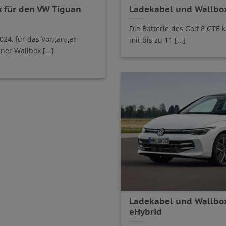
 für den VW Tiguan
Ladekabel und Wallbox
Die Batterie des Golf 8 GTE 
024, für das Vorgänger-
mit bis zu 11 [...]
ner Wallbox [...]
Ladekabel und Wallbox
eHybrid