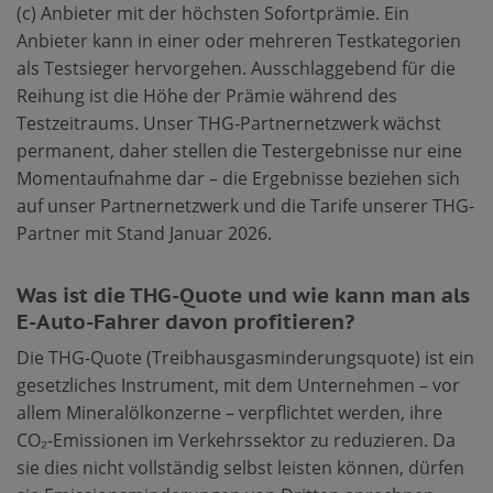
(c) Anbieter mit der höchsten Sofortprämie. Ein
Anbieter kann in einer oder mehreren Testkategorien
als Testsieger hervorgehen. Ausschlaggebend für die
Reihung ist die Höhe der Prämie während des
Testzeitraums. Unser THG-Partnernetzwerk wächst
permanent, daher stellen die Testergebnisse nur eine
Momentaufnahme dar – die Ergebnisse beziehen sich
auf unser Partnernetzwerk und die Tarife unserer THG-
Partner mit Stand Januar 2026.
Was ist die THG-Quote und wie kann man als
E-Auto-Fahrer davon profitieren?
Die THG-Quote (Treibhausgasminderungsquote) ist ein
gesetzliches Instrument, mit dem Unternehmen – vor
allem Mineralölkonzerne – verpflichtet werden, ihre
CO₂-Emissionen im Verkehrssektor zu reduzieren. Da
sie dies nicht vollständig selbst leisten können, dürfen