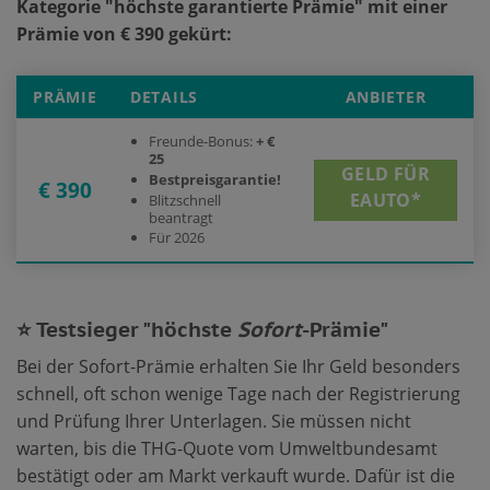
Kategorie "höchste garantierte Prämie" mit einer
Prämie von € 390 gekürt:
PRÄMIE
DETAILS
ANBIETER
Freunde-Bonus:
+ €
25
GELD FÜR
Bestpreisgarantie!
€ 390
EAUTO*
Blitzschnell
beantragt
Für 2026
⭐ Testsieger "höchste
Sofort
-Prämie"
Bei der Sofort-Prämie erhalten Sie Ihr Geld besonders
schnell, oft schon wenige Tage nach der Registrierung
und Prüfung Ihrer Unterlagen. Sie müssen nicht
warten, bis die THG-Quote vom Umweltbundesamt
bestätigt oder am Markt verkauft wurde. Dafür ist die