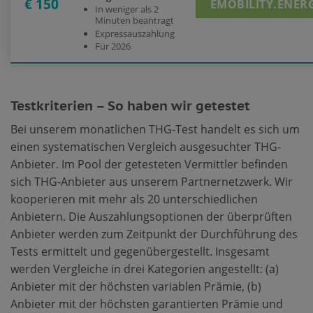
€ 150
EMOBILITY.ENER
In weniger als 2
Minuten beantragt
Expressauszahlung
Für 2026
Testkriterien – So haben wir getestet
Bei unserem monatlichen THG-Test handelt es sich um
einen systematischen Vergleich ausgesuchter THG-
Anbieter. Im Pool der getesteten Vermittler befinden
sich THG-Anbieter aus unserem Partnernetzwerk. Wir
kooperieren mit mehr als 20 unterschiedlichen
Anbietern. Die Auszahlungsoptionen der überprüften
Anbieter werden zum Zeitpunkt der Durchführung des
Tests ermittelt und gegenübergestellt. Insgesamt
werden Vergleiche in drei Kategorien angestellt: (a)
Anbieter mit der höchsten variablen Prämie, (b)
Anbieter mit der höchsten garantierten Prämie und