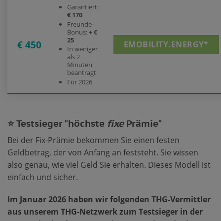
Garantiert:
€ 170
Freunde-
Bonus:
+ €
25
€ 450
EMOBILITY.ENERGY*
In weniger
als 2
Minuten
beantragt
Für 2026
⭐ Testsieger "höchste
fixe
Prämie"
Bei der Fix-Prämie bekommen Sie einen festen
Geldbetrag, der von Anfang an feststeht. Sie wissen
also genau, wie viel Geld Sie erhalten. Dieses Modell ist
einfach und sicher.
Im Januar 2026 haben wir folgenden THG-Vermittler
aus unserem THG-Netzwerk zum Testsieger in der