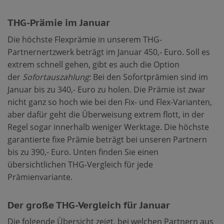
THG-Prämie im Januar
Die höchste Flexprämie in unserem THG-
Partnernertzwerk beträgt im Januar 450,- Euro. Soll es
extrem schnell gehen, gibt es auch die Option
der
Sofortauszahlung
: Bei den Sofortprämien sind im
Januar bis zu 340,- Euro zu holen. Die Prämie ist zwar
nicht ganz so hoch wie bei den Fix- und Flex-Varianten,
aber dafür geht die Überweisung extrem flott, in der
Regel sogar innerhalb weniger Werktage. Die höchste
garantierte fixe Prämie beträgt bei unseren Partnern
bis zu 390,- Euro. Unten finden Sie einen
übersichtlichen THG-Vergleich für jede
Prämienvariante.
Der große THG-Vergleich für Januar
Die folgende Übersicht zeigt, bei welchen Partnern aus