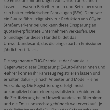
sie Emissionsminderungen von Dritten anrechnen
lassen – etwa von Betreiberinnen und Betreibern von
rein batterieelektrischen Fahrzeugen (BEV). Denn wer
ein E-Auto fährt, trägt aktiv zur Reduktion von CO₂ im
Straßenverkehr bei und kann diese Einsparung an
quotenverpflichtete Unternehmen verkaufen. Die
Grundlage für diesen Handel bildet das
Umweltbundesamt, das die eingesparten Emissionen
jährlich zertifiziert.
Die sogenannte THG-Prämie ist der finanzielle
Gegenwert dieser Einsparung: E-Auto-Fahrerinnen und
-Fahrer können ihr Fahrzeug registrieren lassen und
erhalten dafür – je nach Anbieter und Modell – eine
Auszahlung. Die Registrierung erfolgt meist
unkompliziert über einen spezialisierten Anbieter, der
die Zertifizierung beim Umweltbundesamt übernimmt
und die Emissionsrechte gebündelt weiterverkauft. Je