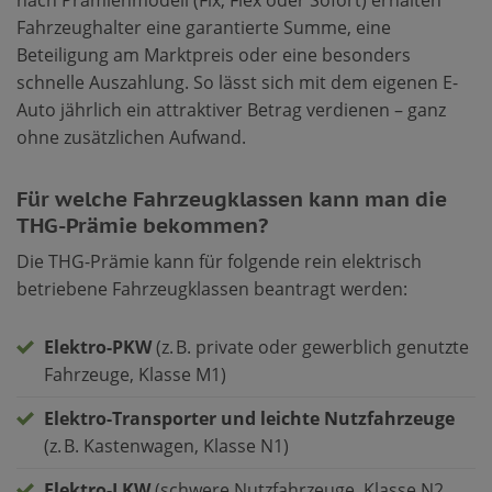
nach Prämienmodell (Fix, Flex oder Sofort) erhalten
Fahrzeughalter eine garantierte Summe, eine
Beteiligung am Marktpreis oder eine besonders
schnelle Auszahlung. So lässt sich mit dem eigenen E-
Auto jährlich ein attraktiver Betrag verdienen – ganz
ohne zusätzlichen Aufwand.
Für welche Fahrzeugklassen kann man die
THG-Prämie bekommen?
Die THG-Prämie kann für folgende rein elektrisch
betriebene Fahrzeugklassen beantragt werden:
Elektro-PKW
(z. B. private oder gewerblich genutzte
Fahrzeuge, Klasse M1)
Elektro-Transporter und leichte Nutzfahrzeuge
(z. B. Kastenwagen, Klasse N1)
Elektro-LKW
(schwere Nutzfahrzeuge, Klasse N2