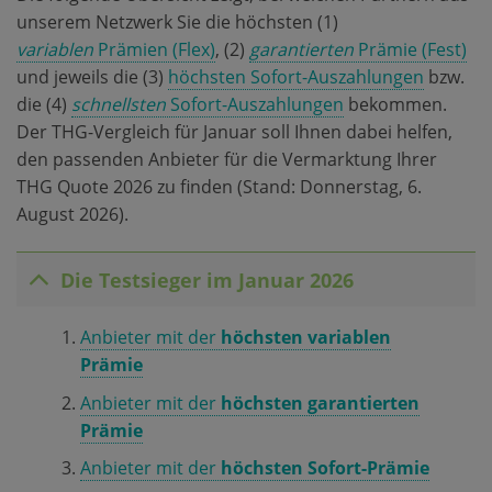
unserem Netzwerk Sie die höchsten (1)
variablen
Prämien (Flex)
, (2)
garantierten
Prämie (Fest)
und jeweils die (3)
höchsten Sofort-Auszahlungen
bzw.
die (4)
schnellsten
Sofort-Auszahlungen
bekommen.
Der THG-Vergleich für Januar soll Ihnen dabei helfen,
den passenden Anbieter für die Vermarktung Ihrer
THG Quote 2026 zu finden (Stand: Donnerstag, 6.
August 2026).
Die Testsieger im Januar 2026
Anbieter mit der
höchsten variablen
Prämie
Anbieter mit der
höchsten garantierten
Prämie
Anbieter mit der
höchsten Sofort-Prämie