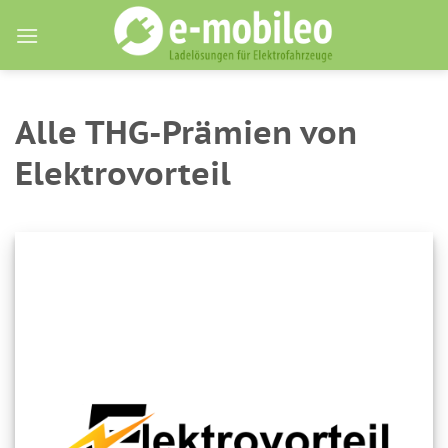
Skip
to
content
Alle THG-Prämien von
Elektrovorteil