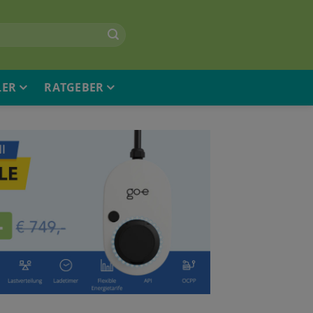
LER
RATGEBER