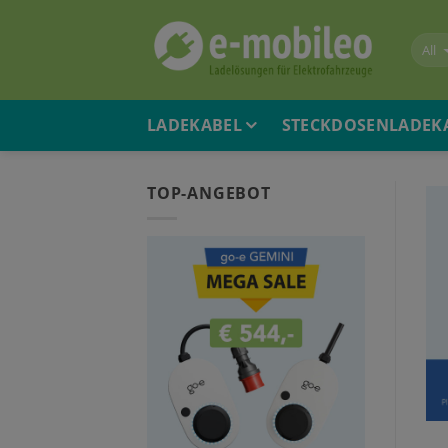
Skip
to
content
LADEKABEL
STECKDOSENLADEK
TOP-ANGEBOT