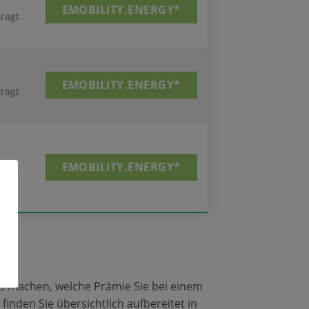
EMOBILITY.ENERGY*
tragt
EMOBILITY.ENERGY*
tragt
EMOBILITY.ENERGY*
tragt
au machen, welche Prämie Sie bei einem
inden Sie übersichtlich aufbereitet in