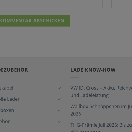
DEZUBEHÖR
LADE KNOW-HOW
ekabel
VW ID. Cross – Akku, Reichw
und Ladeleistung
ile Lader
Wallbox-Schnäppchen im Jul
lboxen
2026
ehör
THG-Prämie Juli 2026: Bis zu