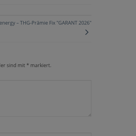
.energy – THG-Prämie Fix "GARANT 2026″
der sind mit
*
markiert.