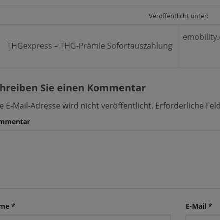
Veröffentlicht unter:
emobility
THGexpress – THG-Prämie Sofortauszahlung
hreiben Sie einen Kommentar
e E-Mail-Adresse wird nicht veröffentlicht.
Erforderliche Fel
mmentar
me
*
E-Mail
*