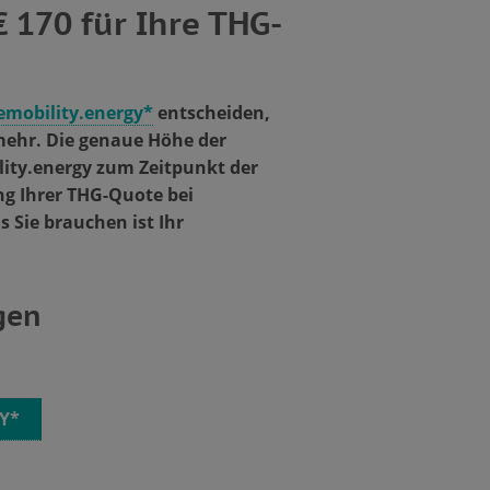
 170 für Ihre THG-
emobility.energy*
entscheiden,
 mehr. Die genaue Höhe der
ity.energy zum Zeitpunkt der
ng Ihrer THG-Quote bei
s Sie brauchen ist Ihr
gen
Y*