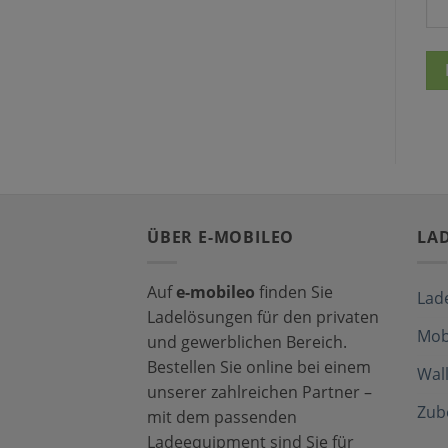
ÜBER E-MOBILEO
LA
Auf
e-mobileo
finden Sie
Lad
Ladelösungen für den privaten
Mob
und gewerblichen Bereich.
Bestellen Sie online bei einem
Wal
unserer zahlreichen Partner –
Zub
mit dem passenden
Ladeequipment sind Sie für