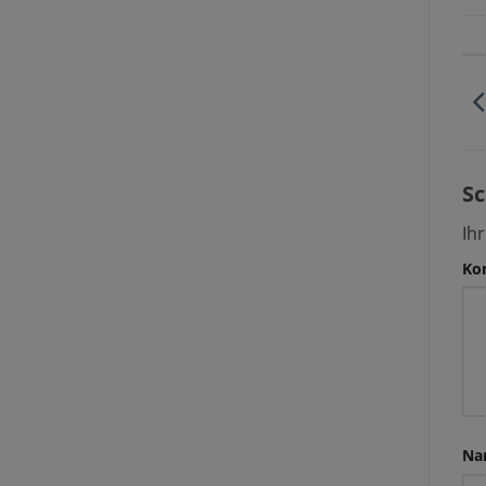
Sc
Ihr
Ko
Na