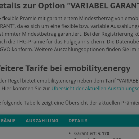
etails zur Option "VARIABEL GARAN
e flexible Prämie mit garantiertem Mindestbetrag von emobi
RANT", da es sich um eine flexible bzw. variable Auszahlungs
stimmter Mindestbetrag garantiert. Bei der Registrierung kö
eich die THG-Prämie für das Folgejahr sichern. Die Datenübe
GVO-konform. Weitere Auszahlungsoptionen finden Sie im 
eitere Tarife bei emobility.energy
 der Regel bietet emobility.energy neben dem Tarif "VARIA
. Hier kommen Sie zur
Übersicht der aktuellen Auszahlungs
e folgende Tabelle zeigt eine Übersicht der aktuellen Prämi
PRÄMIE
AUSZAHLUNG
DETAILS
Garantiert:
€ 170