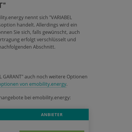
T"
lity.energy nennt sich "VARIABEL
option handelt. Allerdings wird ein
nnen Sie sich, falls gewünscht, auch
rtragung erfolgt verschlüsselt und
nachfolgenden Abschnitt.
BEL GARANT" auch noch weitere Optionen
optionen von emobility.energy
.
enangebote bei emobility.energy:
ANBIETER