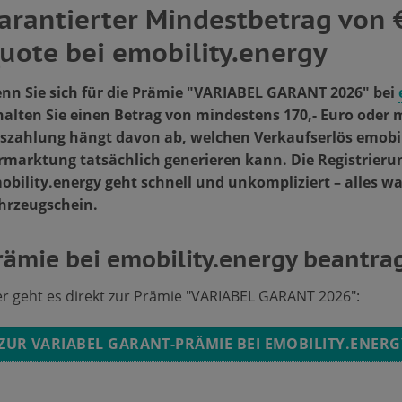
arantierter Mindestbetrag von €
uote bei emobility.energy
nn Sie sich für die Prämie "VARIABEL GARANT 2026″ bei
halten Sie einen Betrag von mindestens 170,- Euro oder
szahlung hängt davon ab, welchen Verkaufserlös emobil
rmarktung
tatsächlich generieren kann. Die Registrieru
obility.energy geht schnell und unkompliziert – alles wa
hrzeugschein.
rämie bei emobility.energy beantra
er geht es direkt zur Prämie "VARIABEL GARANT 2026″:
ZUR VARIABEL GARANT-PRÄMIE BEI EMOBILITY.ENERG