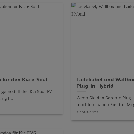
 für den Kia e-Soul
Ladekabel und Wallbox
Plug-in-Hybrid
olgemodell des Kia Soul EV
Wenn Sie den Sorento Plug-
ng [...]
möchten, haben Sie drei Mögli
2 COMMENTS