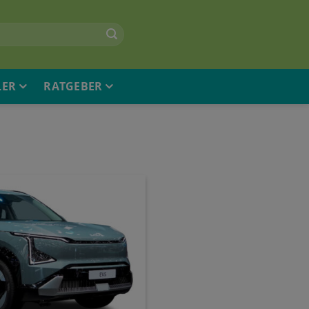
LER
RATGEBER