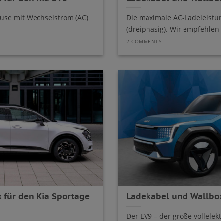
use mit Wechselstrom (AC)
Die maximale AC-Ladeleistun
(dreiphasig). Wir empfehlen 
2 COMMENTS
 für den Kia Sportage
Ladekabel und Wallbox
Der EV9 – der große vollelek