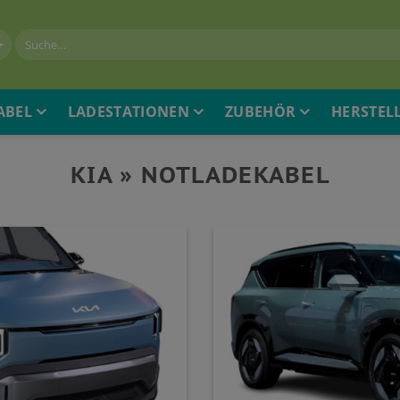
ABEL
LADESTATIONEN
ZUBEHÖR
HERSTEL
KIA » NOTLADEKABEL