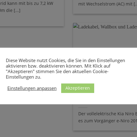
rid kann mit bis zu 7,2 kW
mit Wechselstrom (AC) mit [..
 die [...]
Diese Website nutzt Cookies, die Sie in den Einstellungen
aktivieren bzw. deaktivieren können. Mit Klick auf
"Akzeptieren" stimmen Sie den aktuellen Cookie-
Einstellungen zu.
Akzeptieren
Einstellungen anpassen
Ladekabel und Wallbox
Der vollelektrische Kia Niro 
es zum Vorgänger e-Niro 2018