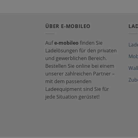
ÜBER E-MOBILEO
LA
Auf
e-mobileo
finden Sie
Lad
Ladelösungen für den privaten
Mob
und gewerblichen Bereich.
Bestellen Sie online bei einem
Wal
unserer zahlreichen Partner –
Zub
mit dem passenden
Ladeequipment sind Sie für
jede Situation gerüstet!