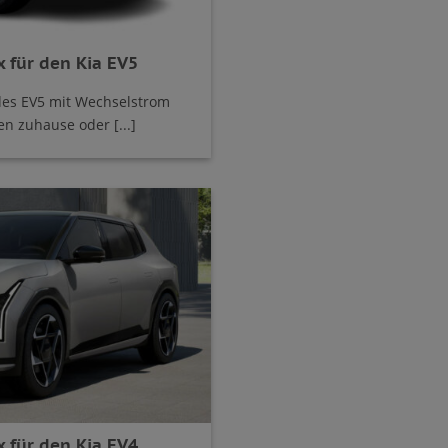
 für den Kia EV5
des EV5 mit Wechselstrom
n zuhause oder [...]
 für den Kia EV4