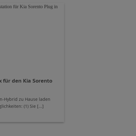
 für den Kia Sorento
in-Hybrid zu Hause laden
chkeiten: (1) Sie [...]