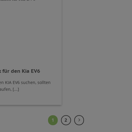
 für den Kia EV6
n KIA EV6 suchen, sollten
ufen, [...]
1
2