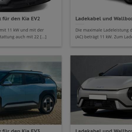
 für den Kia EV2
Ladekabel und Wallbox
mit 11 kW und mit der
Die maximale Ladeleistung 
ttung auch mit 22 [...]
(AC) beträgt 11 kW. Zum Lade
 für den Kia EV3
Ladekabel und Wallbox