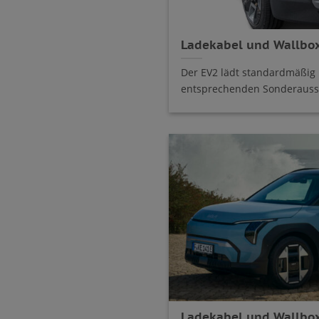
Ladekabel und Wallbox
Der EV2 lädt standardmäßig 
entsprechenden Sonderaussta
Ladekabel und Wallbox