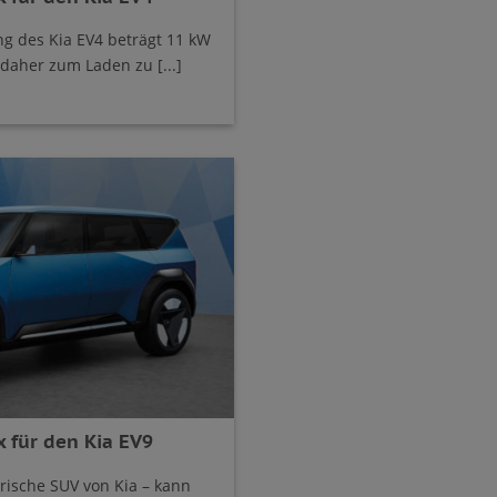
g des Kia EV4 beträgt 11 kW
daher zum Laden zu [...]
 für den Kia EV9
trische SUV von Kia – kann