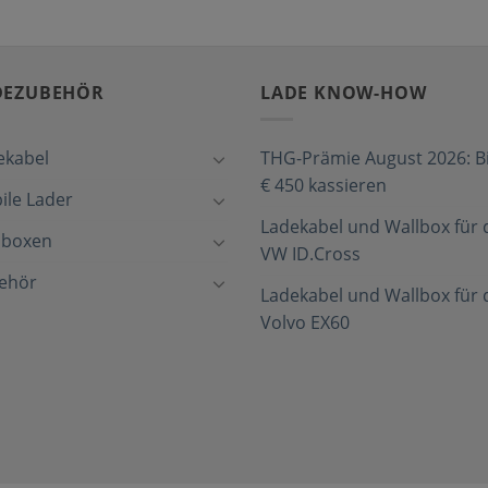
DEZUBEHÖR
LADE KNOW-HOW
ekabel
THG-Prämie August 2026: Bi
€ 450 kassieren
ile Lader
Ladekabel und Wallbox für 
lboxen
VW ID.Cross
ehör
Ladekabel und Wallbox für 
Volvo EX60