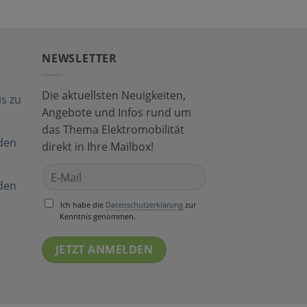
NEWSLETTER
Die aktuellsten Neuigkeiten,
s zu
Angebote und Infos rund um
das Thema Elektromobilität
den
direkt in Ihre Mailbox!
den
Ich habe die
Datenschutzerklärung
zur
Kenntnis genommen.