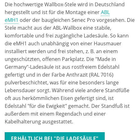
Die hochwertige Wallbox-Stele wird in Deutschland
hergestellt und ist für die Montage einer
ABL
eMH1
oder der baugleichen Senec Pro vorgesehen. Die
Stele macht aus der ABL-Wallbox eine stabile,
komfortable und frei zugängliche Ladesäule. So kann
die eMH1 auch unabhängig von einer Hausmauer
installiert werden und frei stehen, z. B. an einem
ungeschützten, offenen Parkplatz. Die "Made in
Germany"-Ladesäule ist aus rostfreiem Edelstahl
gefertigt und in der Farbe Anthrazit (RAL 7016)
pulverbeschichtet, was für eine besonders lange
Lebensdauer sorgt. Während viele andere Standfüße
oft aus herkömmlichen Eisen gefertigt sind, ist
Edelstahl "für die Ewigkeit" gemacht. Der Standfuß ist
außerdem mit einem Regendach und einer
Kabelhalterung ausgestattet.
ERHÄLTLICH BEI "DIE LADESÄULE"