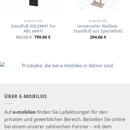
STANDFÜSSE
STANDFÜSSE
Standfuß POLEMH1 für
Universeller Wallbox-
ABL eMH1
Standfuß aus Spezialholz
869,00
€
799,00
€
294,06
€
ÜBER E-MOBILEO
Auf
e-mobileo
finden Sie Ladelösungen für den
privaten und gewerblichen Bereich. Bestellen Sie online
bei einem unserer zahlreichen Partner – mit dem