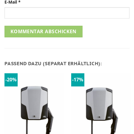
E-Mail
*
PASSEND DAZU (SEPARAT ERHÄLTLICH):
-20%
-17%