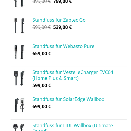
899,00
€
799,00
€
Standfuss für Zaptec Go
599,00
€
539,00
€
Standfuss für Webasto Pure
659,00
€
Standfuss für Vestel eCharger EVC04
(Home Plus & Smart)
599,00
€
Standfuss für SolarEdge Wallbox
699,00
€
Standfuss für LIDL Wallbox (Ultimate