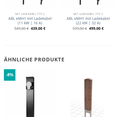
MIT LADEKABEL TYP 2
MIT LADEKABEL TYP 2
ABL eMH1 mit Ladekabel
ABL eMH1 mit Ladekabel
(11 kW | 16 A)
(22 kW | 32 A)
549,00
€
439,00
€
599,00
€
499,00
€
ÄHNLICHE PRODUKTE
-8%