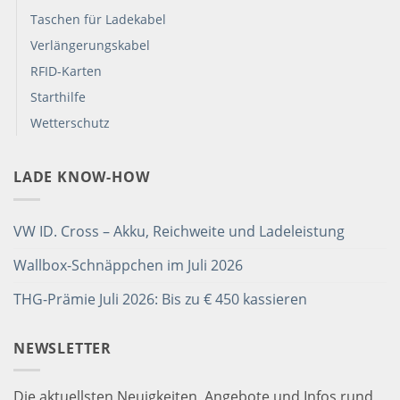
Taschen für Ladekabel
Verlängerungskabel
RFID-Karten
Starthilfe
Wetterschutz
LADE KNOW-HOW
VW ID. Cross – Akku, Reichweite und Ladeleistung
Wallbox-Schnäppchen im Juli 2026
THG-Prämie Juli 2026: Bis zu € 450 kassieren
NEWSLETTER
Die aktuellsten Neuigkeiten, Angebote und Infos rund