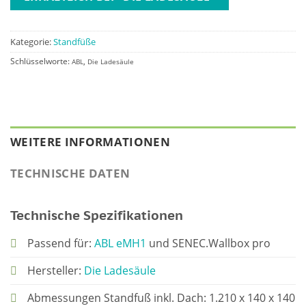
Kategorie:
Standfüße
Schlüsselworte:
,
ABL
Die Ladesäule
WEITERE INFORMATIONEN
TECHNISCHE DATEN
Technische Spezifikationen
Passend für:
ABL eMH1
und SENEC.Wallbox pro
Hersteller:
Die Ladesäule
Abmessungen Standfuß inkl. Dach: 1.210 x 140 x 140