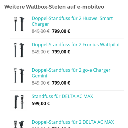
Weitere Wallbox-Stelen auf e-mobileo
Doppel-Standfuss für 2 Huawei Smart
Charger
849,00
€
799,00
€
Doppel-Standfuss für 2 Fronius Wattpilot
849,00
€
799,00
€
Doppel-Standfuss für 2 go-e Charger
Gemini
849,00
€
799,00
€
Standfuss für DELTA AC MAX
599,00
€
Doppel-Standfuss für 2 DELTA AC MAX