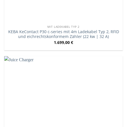
MIT LADEKABEL TYP 2
KEBA KeContact P30 c-series mit 4m Ladekabel Typ 2, RFID
und eichrechtskonformem Zähler (22 kw | 32 A)
1.699,00
€