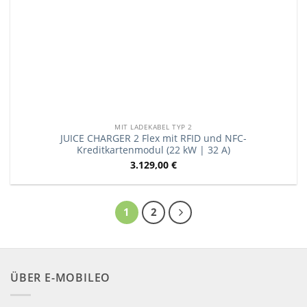
MIT LADEKABEL TYP 2
JUICE CHARGER 2 Flex mit RFID und NFC-
Kreditkartenmodul (22 kW | 32 A)
3.129,00
€
1
2
ÜBER E-MOBILEO