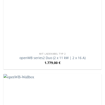
MIT LADEKABEL TYP 2
openWB series2 Duo (2 x 11 kW | 2 x 16 A)
1.779,00
€