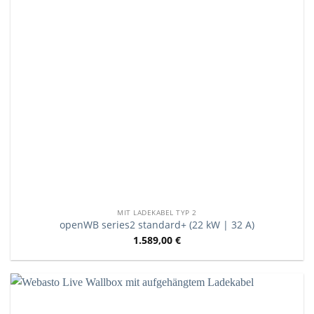
MIT LADEKABEL TYP 2
openWB series2 standard+ (22 kW | 32 A)
1.589,00
€