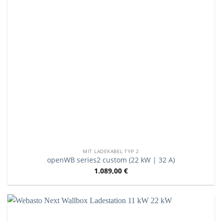
MIT LADEKABEL TYP 2
openWB series2 custom (22 kW | 32 A)
1.089,00
€