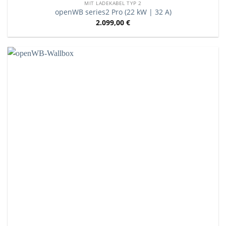
MIT LADEKABEL TYP 2
openWB series2 Pro (22 kW | 32 A)
2.099,00
€