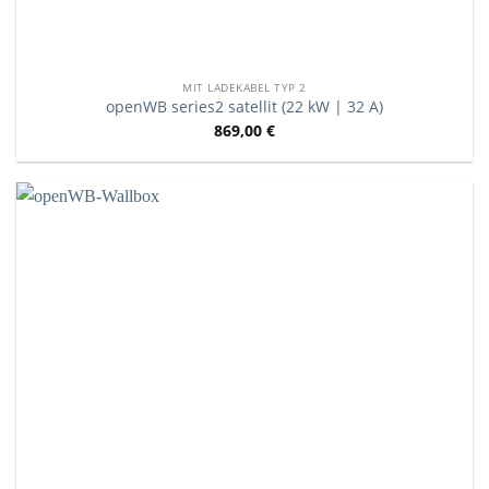
MIT LADEKABEL TYP 2
openWB series2 satellit (22 kW | 32 A)
869,00
€