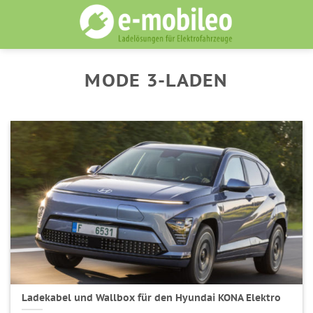
Skip
to
content
MODE 3-LADEN
Ladekabel und Wallbox für den Hyundai KONA Elektro