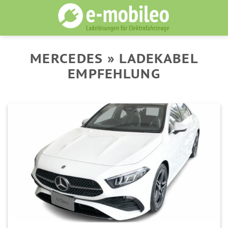
Skip
to
content
MERCEDES » LADEKABEL
EMPFEHLUNG