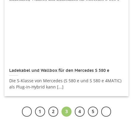
Ladekabel und Wallbox für den Mercedes S 580 e
Die S-Klasse von Mercedes (S 580 e und S 580 e 4MATIC)
als Plug-in-Hybrid kann [...]
1
2
3
4
5