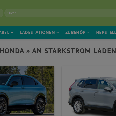
ABEL
LADESTATIONEN
ZUBEHÖR
HERSTEL
HONDA » AN STARKSTROM LADE