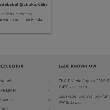
adekabel (Schuko, CEE)
 Sie den Honda e an
arkstrom Um Ihren Honda
DEZUBEHÖR
LADE KNOW-HOW
ekabel
THG-Prämie August 2026: Bi
€ 450 kassieren
ile Lader
Ladekabel und Wallbox für 
lboxen
VW ID.Cross
ehör