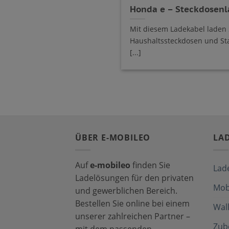
Honda e – Steckdosenl
Mit diesem Ladekabel laden
Haushaltssteckdosen und St
[...]
ÜBER E-MOBILEO
LA
Auf
e-mobileo
finden Sie
Lad
Ladelösungen für den privaten
Mob
und gewerblichen Bereich.
Bestellen Sie online bei einem
Wal
unserer zahlreichen Partner –
Zub