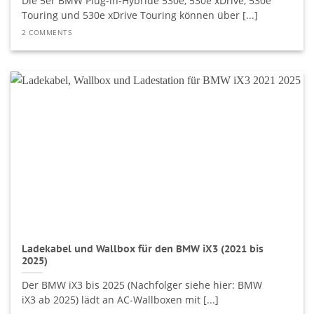
Die 5er BMW Plug-in-Hybride 530e, 530e xDrive, 530e
Touring und 530e xDrive Touring können über [...]
2 COMMENTS
Ladekabel und Wallbox für den BMW iX3 (2021 bis
2025)
Der BMW iX3 bis 2025 (Nachfolger siehe hier: BMW
iX3 ab 2025) lädt an AC-Wallboxen mit [...]