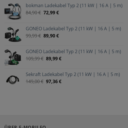
bokman Ladekabel Typ 2 (11 kW | 16 A | 5 m)
84,90
€
72,99
€
GONEO Ladekabel Typ 2 (11 kW | 16 A | 5 m)
99,99
€
89,90
€
GONEO Ladekabel Typ 2 (11 kW | 16 A | 5 m)
109,99
€
89,99
€
Sekraft Ladekabel Typ 2 (11 kW | 16 A | 5 m)
149,00
€
97,36
€
ÜBER E-MOBILEO