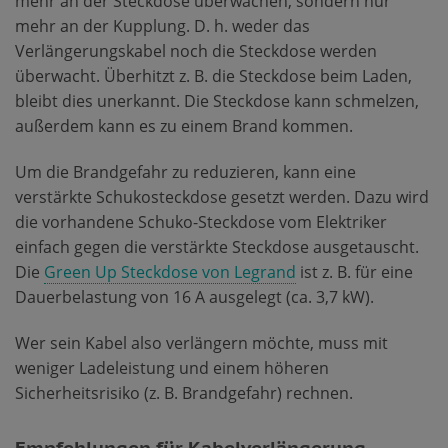
mehr an der Steckdose überwachen, sondern nur
mehr an der Kupplung. D. h. weder das
Verlängerungskabel noch die Steckdose werden
überwacht. Überhitzt z. B. die Steckdose beim Laden,
bleibt dies unerkannt. Die Steckdose kann schmelzen,
außerdem kann es zu einem Brand kommen.
Um die Brandgefahr zu reduzieren, kann eine
verstärkte Schukosteckdose gesetzt werden. Dazu wird
die vorhandene Schuko-Steckdose vom Elektriker
einfach gegen die verstärkte Steckdose ausgetauscht.
Die
Green Up Steckdose von Legrand
ist z. B. für eine
Dauerbelastung von 16 A ausgelegt (ca. 3,7 kW).
Wer sein Kabel also verlängern möchte, muss mit
weniger Ladeleistung und einem höheren
Sicherheitsrisiko (z. B. Brandgefahr) rechnen.
Empfehlungen für Kabelverlängerung