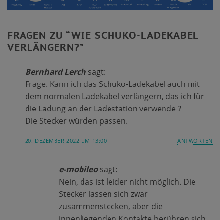
FRAGEN ZU “
WIE SCHUKO-LADEKABEL
VERLÄNGERN?
”
Bernhard Lerch
sagt:
Frage: Kann ich das Schuko-Ladekabel auch mit
dem normalen Ladekabel verlängern, das ich für
die Ladung an der Ladestation verwende ?
Die Stecker würden passen.
20. DEZEMBER 2022 UM 13:00
ANTWORTEN
e-mobileo
sagt:
Nein, das ist leider nicht möglich. Die
Stecker lassen sich zwar
zusammenstecken, aber die
innenliegenden Kontakte berühren sich