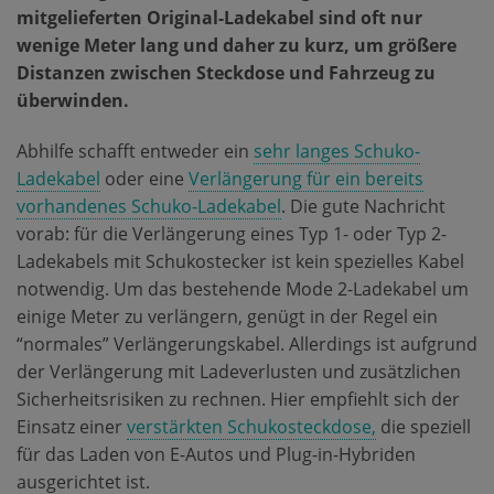
mitgelieferten Original-Ladekabel sind oft nur
wenige Meter lang und daher zu kurz, um größere
Distanzen zwischen Steckdose und Fahrzeug zu
überwinden.
Abhilfe schafft entweder ein
sehr langes Schuko-
Ladekabel
oder eine
Verlängerung für ein bereits
vorhandenes Schuko-Ladekabel
. Die gute Nachricht
vorab: für die Verlängerung eines Typ 1- oder Typ 2-
Ladekabels mit Schukostecker ist kein spezielles Kabel
notwendig. Um das bestehende Mode 2-Ladekabel um
einige Meter zu verlängern, genügt in der Regel ein
“normales” Verlängerungskabel. Allerdings ist aufgrund
der Verlängerung mit Ladeverlusten und zusätzlichen
Sicherheitsrisiken zu rechnen. Hier empfiehlt sich der
Einsatz einer
verstärkten Schukosteckdose,
die speziell
für das Laden von E-Autos und Plug-in-Hybriden
ausgerichtet ist.