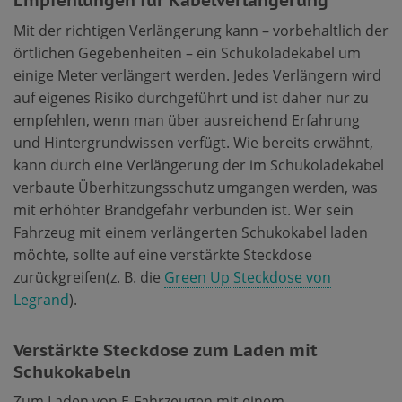
Mit der richtigen Verlängerung kann – vorbehaltlich der
örtlichen Gegebenheiten – ein Schukoladekabel um
einige Meter verlängert werden. Jedes Verlängern wird
auf eigenes Risiko durchgeführt und ist daher nur zu
empfehlen, wenn man über ausreichend Erfahrung
und Hintergrundwissen verfügt. Wie bereits erwähnt,
kann durch eine Verlängerung der im Schukoladekabel
verbaute Überhitzungsschutz umgangen werden, was
mit erhöhter Brandgefahr verbunden ist. Wer sein
Fahrzeug mit einem verlängerten Schukokabel laden
möchte, sollte auf eine verstärkte Steckdose
zurückgreifen(z. B. die
Green Up Steckdose von
Legrand
).
Verstärkte Steckdose zum Laden mit
Schukokabeln
Zum Laden von E-Fahrzeugen mit einem