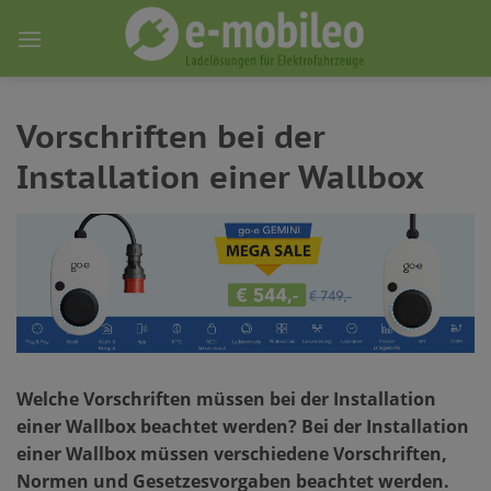
Skip
to
content
Vorschriften bei der
Installation einer Wallbox
Welche Vorschriften müssen bei der Installation
einer Wallbox beachtet werden? Bei der Installation
einer Wallbox müssen verschiedene Vorschriften,
Normen und Gesetzesvorgaben beachtet werden.