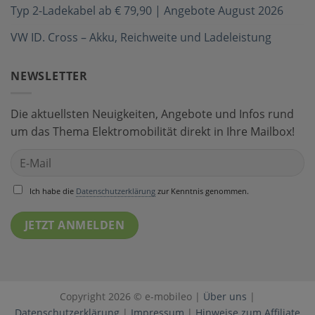
Typ 2-Ladekabel ab € 79,90 | Angebote August 2026
VW ID. Cross – Akku, Reichweite und Ladeleistung
NEWSLETTER
Die aktuellsten Neuigkeiten, Angebote und Infos rund
um das Thema Elektromobilität direkt in Ihre Mailbox!
Ich habe die
Datenschutzerklärung
zur Kenntnis genommen.
Copyright 2026 © e-mobileo |
Über uns
|
Datenschutzerklärung
|
Impressum
|
Hinweise zum Affiliate