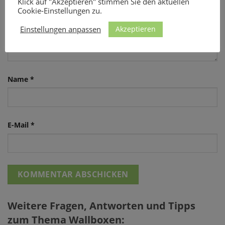
Klick auf "Akzeptieren" stimmen Sie den aktuellen
Cookie-Einstellungen zu.
Akzeptieren
Einstellungen anpassen
Name
*
E-Mail
*
Weitere Fragen, Antworten und Tipps
zum Thema Wallboxen: