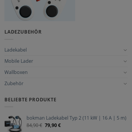
LADEZUBEHÖR
Ladekabel
Mobile Lader
Wallboxen
Zubehör
BELIEBTE PRODUKTE
bokman Ladekabel Typ 2 (11 kW | 16 A | 5 m)
84,90
€
79,90
€