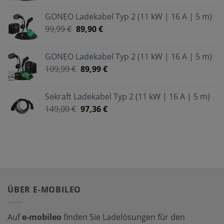
GONEO Ladekabel Typ 2 (11 kW | 16 A | 5 m)
99,99
€
89,90
€
GONEO Ladekabel Typ 2 (11 kW | 16 A | 5 m)
109,99
€
89,99
€
Sekraft Ladekabel Typ 2 (11 kW | 16 A | 5 m)
149,00
€
97,36
€
ÜBER E-MOBILEO
Auf
e-mobileo
finden Sie Ladelösungen für den