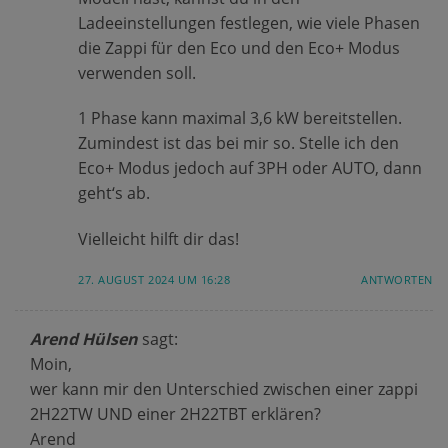
Ladeeinstellungen festlegen, wie viele Phasen
die Zappi für den Eco und den Eco+ Modus
verwenden soll.
1 Phase kann maximal 3,6 kW bereitstellen.
Zumindest ist das bei mir so. Stelle ich den
Eco+ Modus jedoch auf 3PH oder AUTO, dann
geht‘s ab.
Vielleicht hilft dir das!
27. AUGUST 2024 UM 16:28
ANTWORTEN
Arend Hülsen
sagt:
Moin,
wer kann mir den Unterschied zwischen einer zappi
2H22TW UND einer 2H22TBT erklären?
Arend