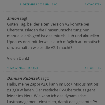
19. DEZEMBER 2023 UM 16:00
ANTWORTEN
Simon
sagt:
Guten Tag, bei der alten Version V2 konnte bei
Überschussladen die Phasenumschaltung nur
manuelle erfolgen! Ist das mittels Hub und aktuellen
Updates dort mittlerweile auch möglich automatisch
umzuschalten wie es die V2.1 macht?
Vielen Dank!
9. MÄRZ 2024 UM 14:23
ANTWORTEN
Damian Kubitzek
sagt:
Hallo, meine Zappi V2.0 kann im Eco+ Modus mit bis
zu 3,6KW laden. Der restliche PV-Überschuss geht
leider ins Netz. Wie kann ich das dynamische
Lastmanagement einstellen, damit das gesamte PV-