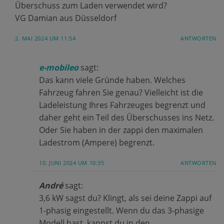
Überschuss zum Laden verwendet wird?
VG Damian aus Düsseldorf
2. MAI 2024 UM 11:54
ANTWORTEN
e-mobileo
sagt:
Das kann viele Gründe haben. Welches
Fahrzeug fahren Sie genau? Vielleicht ist die
Ladeleistung Ihres Fahrzeuges begrenzt und
daher geht ein Teil des Überschusses ins Netz.
Oder Sie haben in der zappi den maximalen
Ladestrom (Ampere) begrenzt.
10. JUNI 2024 UM 10:35
ANTWORTEN
André
sagt:
3,6 kW sagst du? Klingt, als sei deine Zappi auf
1-phasig eingestellt. Wenn du das 3-phasige
Modell hast, kannst du in den