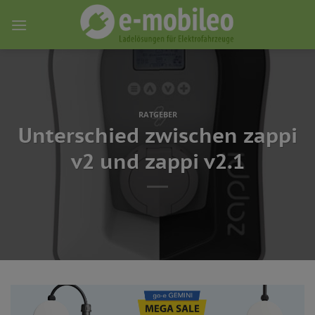
Skip
to
content
RATGEBER
Unterschied zwischen zappi
v2 und zappi v2.1