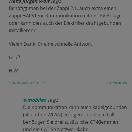
Hans Jurgen Wolf
sagt:
Benötigt man bei der Zappi 2.1. auch extra einen
Zappi HARVI zur Kommunikation mit der PV Anlage
oder kann dies auch der Elektriker drahtgebunden
installieren?
Vielen Dank für eine schnelle Antwort
Gruß
HJW
5. JUNI 2023 UM 12:52
ANTWORTEN
e-mobileo
sagt:
Die Kommunikation kann auch kabelgebunden
(also ohne WLAN) erfolgen. In diesem Fall
benötigen Sie drei zusätzliche CT-Klemmen
und ein CAT 5e Netzwerkkabel.