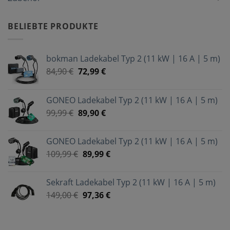
BELIEBTE PRODUKTE
bokman Ladekabel Typ 2 (11 kW | 16 A | 5 m)
84,90
€
72,99
€
GONEO Ladekabel Typ 2 (11 kW | 16 A | 5 m)
99,99
€
89,90
€
GONEO Ladekabel Typ 2 (11 kW | 16 A | 5 m)
109,99
€
89,99
€
Sekraft Ladekabel Typ 2 (11 kW | 16 A | 5 m)
149,00
€
97,36
€