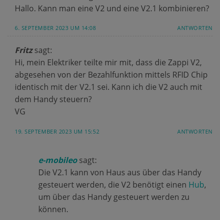
Hallo. Kann man eine V2 und eine V2.1 kombinieren?
6. SEPTEMBER 2023 UM 14:08
ANTWORTEN
Fritz
sagt:
Hi, mein Elektriker teilte mir mit, dass die Zappi V2,
abgesehen von der Bezahlfunktion mittels RFID Chip
identisch mit der V2.1 sei. Kann ich die V2 auch mit
dem Handy steuern?
VG
19. SEPTEMBER 2023 UM 15:52
ANTWORTEN
e-mobileo
sagt:
Die V2.1 kann von Haus aus über das Handy
gesteuert werden, die V2 benötigt einen
Hub
,
um über das Handy gesteuert werden zu
können.