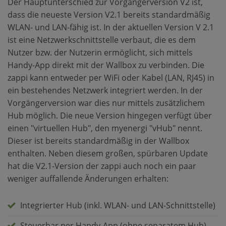
Der Hauptunterschied zur Vorgängerversion V2 ist,
dass die neueste Version V2.1 bereits standardmäßig
WLAN- und LAN-fähig ist. In der aktuellen Version V 2.1
ist eine Netzwerkschnittstelle verbaut, die es dem
Nutzer bzw. der Nutzerin ermöglicht, sich mittels
Handy-App direkt mit der Wallbox zu verbinden. Die
zappi kann entweder per WiFi oder Kabel (LAN, RJ45) in
ein bestehendes Netzwerk integriert werden. In der
Vorgängerversion war dies nur mittels zusätzlichem
Hub möglich. Die neue Version hingegen verfügt über
einen "virtuellen Hub", den myenergi "vHub" nennt.
Dieser ist bereits standardmäßig in der Wallbox
enthalten. Neben diesem großen, spürbaren Update
hat die V2.1-Version der zappi auch noch ein paar
weniger auffallende Änderungen erhalten:
Integrierter Hub (inkl. WLAN- und LAN-Schnittstelle)
Steuerbar per Handy-App (ohne separatem Hub)