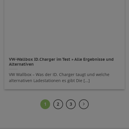
VW-Wallbox ID.Charger im Test » Alle Ergebnisse und
Alternativen
VW Wallbox – Was der ID. Charger taugt und welche
alternativen Ladestationen es gibt Die [...]
1
2
3