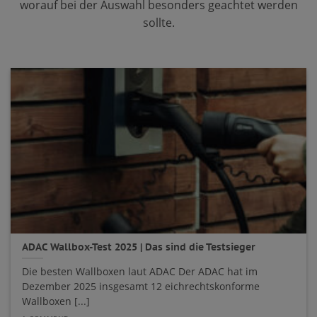
worauf bei der Auswahl besonders geachtet werden
sollte.
ADAC Wallbox-Test 2025 | Das sind die Testsieger
Die besten Wallboxen laut ADAC Der ADAC hat im
Dezember 2025 insgesamt 12 eichrechtskonforme
Wallboxen [...]