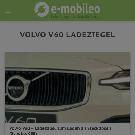
Skip
to
content
VOLVO V60 LADEZIEGEL
Volvo V60 – Ladekabel zum Laden an Steckdosen
(Schuko, CEE)