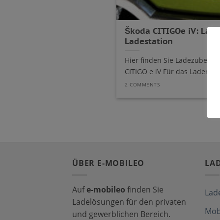
Škoda CITIGOe iV: Lad
Ladestation
Hier finden Sie Ladezubehör
CITIGO e iV Für das Laden des
2 COMMENTS
ÜBER E-MOBILEO
LA
Auf
e-mobileo
finden Sie
Lad
Ladelösungen für den privaten
Mob
und gewerblichen Bereich.