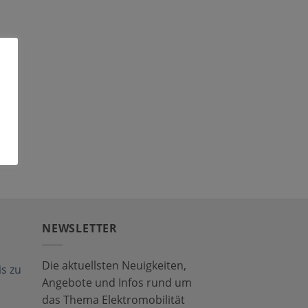
NEWSLETTER
Die aktuellsten Neuigkeiten,
s zu
Angebote und Infos rund um
das Thema Elektromobilität