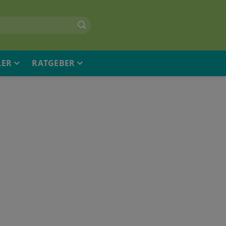
LER
RATGEBER