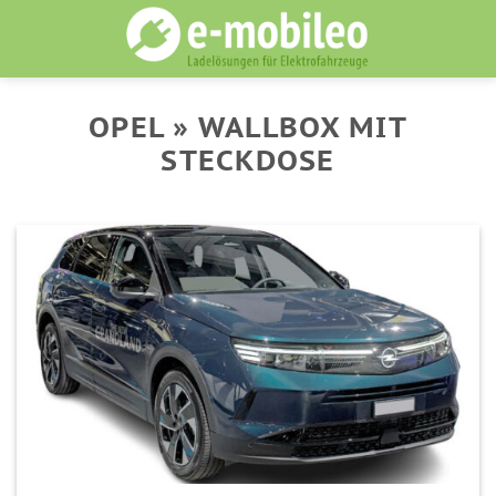
Skip
to
content
OPEL » WALLBOX MIT
STECKDOSE