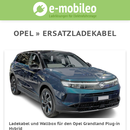
Skip
to
content
OPEL » ERSATZLADEKABEL
Ladekabel und Wallbox für den Opel Grandland Plug-in
Hybrid