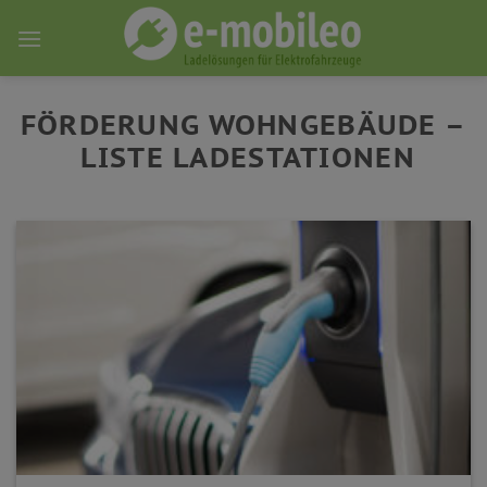
Skip
to
content
FÖRDERUNG WOHNGEBÄUDE –
LISTE LADESTATIONEN