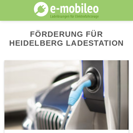
Skip
to
content
FÖRDERUNG FÜR
HEIDELBERG LADESTATION