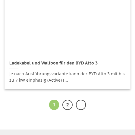
Ladekabel und Wallbox für den BYD Atto 3
Je nach Ausführungsvariante kann der BYD Atto 3 mit bis
zu 7 kW einphasig (Active) [...]
1
2