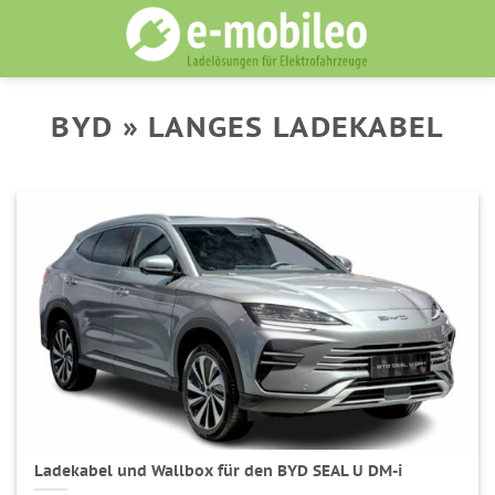
Skip
to
content
BYD » LANGES LADEKABEL
Ladekabel und Wallbox für den BYD SEAL U DM-i