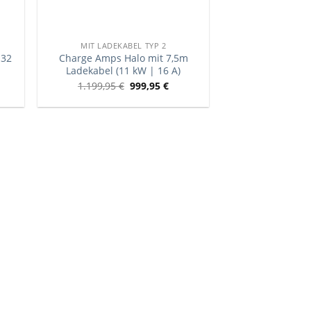
MIT LADEKABEL TYP 2
 32
Charge Amps Halo mit 7,5m
Ladekabel (11 kW | 16 A)
1.199,95
€
999,95
€