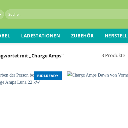
ABEL
LADESTATIONEN
ZUBEHÖR
HERSTELL
3 Produkte
agwortet mit „Charge Amps“
BIDI-READY