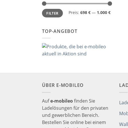
Preis:
698 €
—
1.000 €
FILTER
TOP-ANGEBOT
ÜBER E-MOBILEO
LA
Auf
e-mobileo
finden Sie
Lad
Ladelösungen für den privaten
Mob
und gewerblichen Bereich.
Bestellen Sie online bei einem
Wal