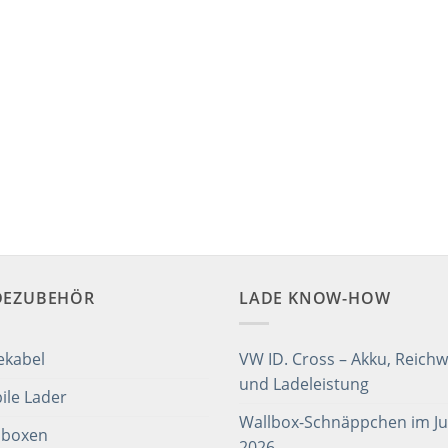
DEZUBEHÖR
LADE KNOW-HOW
ekabel
VW ID. Cross – Akku, Reichw
und Ladeleistung
ile Lader
Wallbox-Schnäppchen im Jul
lboxen
2026