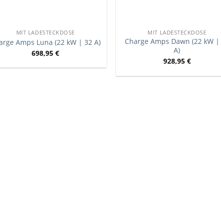
MIT LADESTECKDOSE
MIT LADESTECKDOSE
Charge Amps Dawn (22 kW |
arge Amps Luna (22 kW | 32 A)
A)
698,95
€
928,95
€