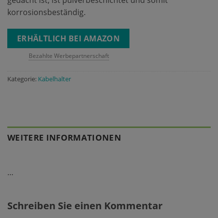
gedacht ist, ist pulverbeschichtet und somit
korrosionsbeständig.
ERHÄLTLICH BEI AMAZON
Bezahlte Werbepartnerschaft
Kategorie:
Kabelhalter
WEITERE INFORMATIONEN
…
Schreiben Sie einen Kommentar