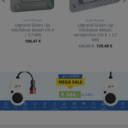
ELEKTRONIK
ELEKTRONIK
Legrand Green Up-
Legrand Green-Up
Steckdose Metall (16 A
Steckdose Metall,
| 3,7 kW)
versperrbar (16 A | 3,7
kW)
108,47
€
180,35
€
139,49
€