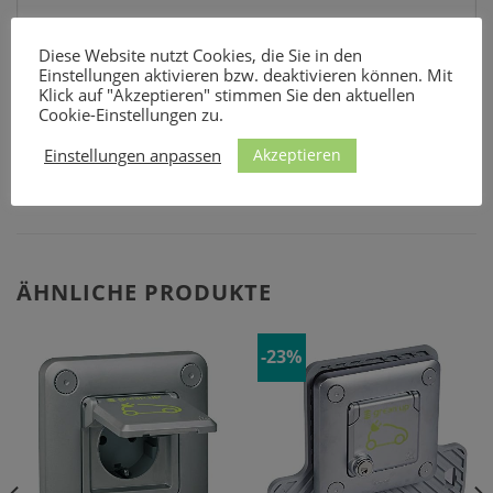
Diese Website nutzt Cookies, die Sie in den
E-Mail
*
Einstellungen aktivieren bzw. deaktivieren können. Mit
Klick auf "Akzeptieren" stimmen Sie den aktuellen
Cookie-Einstellungen zu.
Akzeptieren
Einstellungen anpassen
ÄHNLICHE PRODUKTE
-23%