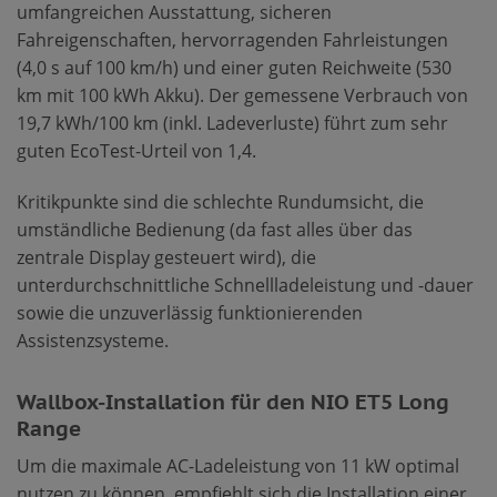
umfangreichen Ausstattung, sicheren
Fahreigenschaften, hervorragenden Fahrleistungen
(4,0 s auf 100 km/h) und einer guten Reichweite (530
km mit 100 kWh Akku). Der gemessene Verbrauch von
19,7 kWh/100 km (inkl. Ladeverluste) führt zum sehr
guten EcoTest-Urteil von 1,4.
Kritikpunkte sind die schlechte Rundumsicht, die
umständliche Bedienung (da fast alles über das
zentrale Display gesteuert wird), die
unterdurchschnittliche Schnellladeleistung und -dauer
sowie die unzuverlässig funktionierenden
Assistenzsysteme.
Wallbox-Installation für den NIO ET5 Long
Range
Um die maximale AC-Ladeleistung von 11 kW optimal
nutzen zu können, empfiehlt sich die Installation einer