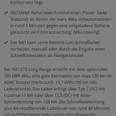
Konkurrenz liegt.
NIO bietet Batteriewechselstationen (Power Swap
Stations), an denen der leere Akku vollautomatisiert
in rund 5 Minuten gegen eine vollgeladene Batterie
getauscht wird (Voraussetzung: Akku-Leasing).
Der NIO kann seine Batterie zum Schnellladen
vorheizen, manuell oder durch die Eingabe einer
Schnellladestation als Navigationsziel.
Der NIO ET5 Long Range erreicht mit dem optionalen
100 kWh Akku eine gute Reichweite von etwa 530 km im
ADAC Ecotest (Verbrauch: 19,7 kWh/100 km inkl.
Ladeverluste). Das Laden erfolgt über Typ 2 (AC) mit
maximal 11 kW oder über CCS (DC) mit einer
Spitzenleistung von 128 kW. Die Schnellladeleistung
und die resultierende Ladedauer von rund 40 Minuten
(10 auf 80%) liegen leider unter dem Niveau der