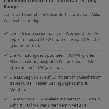
Lademöglichkeiten für den NIO ET5 Long
Range
Der NIO ET5 bietet eine Besonderheit durch die Akku-
Wechsel-Technologie:
Der ET5 kann serienmäßig mit Wechselstrom (AC,
Typ 2) mit bis zu 11 kW und Gleichstrom (DC, CCS)
geladen werden.
Die Vollladung des optionalen 100 kWh großen
Akkus an einer geeigneten Wallbox dauert 9,5
Stunden bei 11 kW (dreiphasig).
Die Ladung von 10 auf 80 Prozent mit Gleichstrom
dauert unter idealen Bedingungen rund 40
Minuten.
Die maximale DC-Ladeleistung beträgt 128 kW (im
Schnitt 103 kW), was unter dem Niveau der