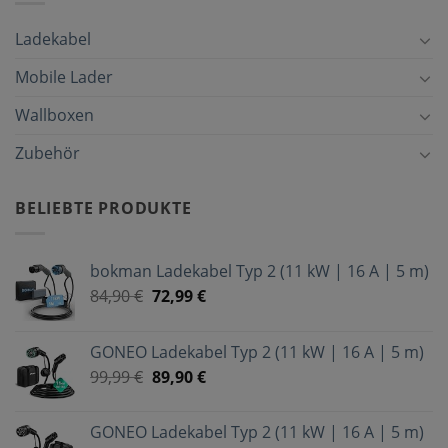
Ladekabel
Mobile Lader
Wallboxen
Zubehör
BELIEBTE PRODUKTE
bokman Ladekabel Typ 2 (11 kW | 16 A | 5 m)
84,90
€
72,99
€
GONEO Ladekabel Typ 2 (11 kW | 16 A | 5 m)
99,99
€
89,90
€
GONEO Ladekabel Typ 2 (11 kW | 16 A | 5 m)