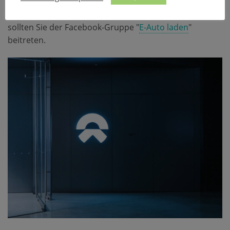
Wenn Sie Fragen zum Laden des NIO ET5 haben und
sich mit anderen Fahrern austauschen möchten,
sollten Sie der Facebook-Gruppe "
E-Auto laden
"
beitreten.