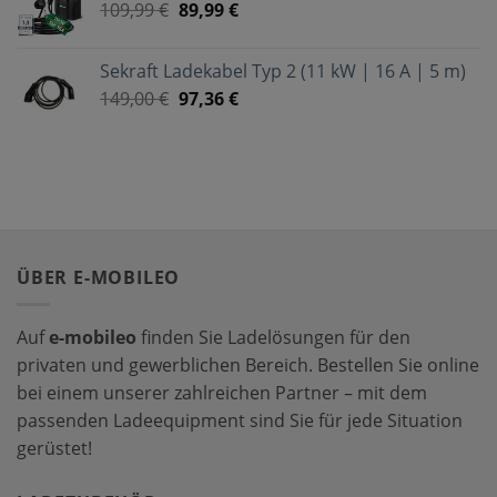
109,99
€
89,99
€
Sekraft Ladekabel Typ 2 (11 kW | 16 A | 5 m)
149,00
€
97,36
€
ÜBER E-MOBILEO
Auf
e-mobileo
finden Sie Ladelösungen für den
privaten und gewerblichen Bereich. Bestellen Sie online
bei einem unserer zahlreichen Partner – mit dem
passenden Ladeequipment sind Sie für jede Situation
gerüstet!