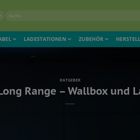
ABEL
LADESTATIONEN
ZUBEHÖR
HERSTEL
RATGEBER
Long Range – Wallbox und 