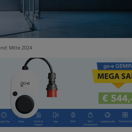
and: Mitte 2024