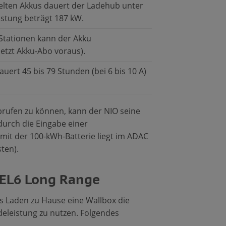
kelten Akkus dauert der Ladehub unter
stung beträgt 187 kW.
Stationen kann der Akku
etzt Akku-Abo voraus).
ert 45 bis 79 Stunden (bei 6 bis 10 A)
brufen zu können, kann der NIO seine
durch die Eingabe einer
e mit der 100-kWh-Batterie liegt im ADAC
ten).
 EL6 Long Range
s Laden zu Hause eine Wallbox die
deleistung zu nutzen. Folgendes