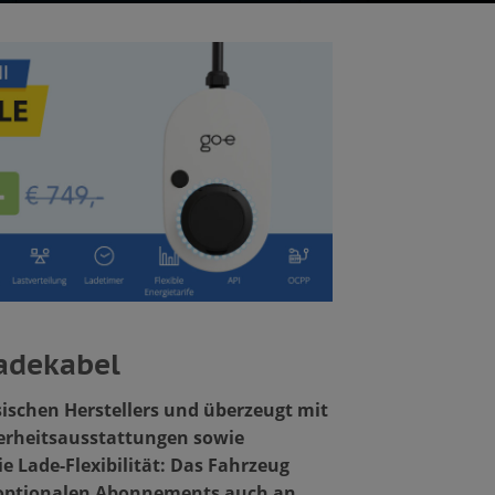
adekabel
sischen Herstellers und überzeugt mit
herheitsausstattungen sowie
e Lade-Flexibilität: Das Fahrzeug
 optionalen Abonnements auch an