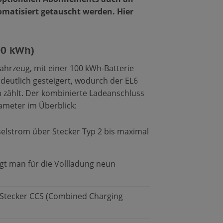
matisiert getauscht werden. Hier
00 kWh)
fahrzeug, mit einer 100 kWh-Batterie
deutlich gesteigert, wodurch der EL6
 zählt. Der kombinierte Ladeanschluss
rameter im Überblick:
elstrom über Stecker Typ 2 bis maximal
gt man für die Vollladung neun
 Stecker CCS (Combined Charging