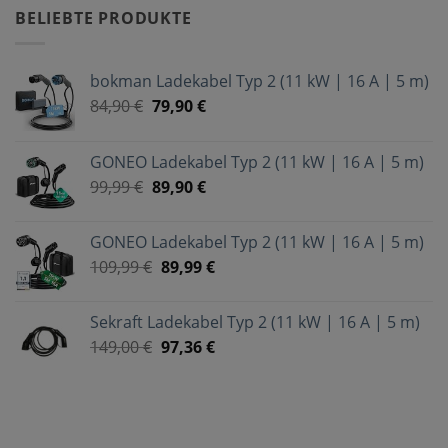
BELIEBTE PRODUKTE
bokman Ladekabel Typ 2 (11 kW | 16 A | 5 m)
84,90
€
79,90
€
GONEO Ladekabel Typ 2 (11 kW | 16 A | 5 m)
99,99
€
89,90
€
GONEO Ladekabel Typ 2 (11 kW | 16 A | 5 m)
109,99
€
89,99
€
Sekraft Ladekabel Typ 2 (11 kW | 16 A | 5 m)
149,00
€
97,36
€