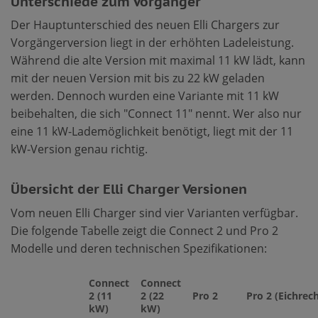
Unterschiede zum Vorgänger
Der Hauptunterschied des neuen Elli Chargers zur
Vorgängerversion liegt in der erhöhten Ladeleistung.
Während die alte Version mit maximal 11 kW lädt, kann
mit der neuen Version mit bis zu 22 kW geladen
werden. Dennoch wurden eine Variante mit 11 kW
beibehalten, die sich "Connect 11″ nennt. Wer also nur
eine 11 kW-Lademöglichkeit benötigt, liegt mit der 11
kW-Version genau richtig.
Übersicht der Elli Charger Versionen
Vom neuen Elli Charger sind vier Varianten verfügbar.
Die folgende Tabelle zeigt die Connect 2 und Pro 2
Modelle und deren technischen Spezifikationen:
Connect
Connect
2 (11
2 (22
Pro 2
Pro 2 (Eichrech
kW)
kW)