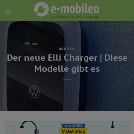
Skip
to
content
RATGEBER
Der neue Elli Charger | Diese
Modelle gibt es